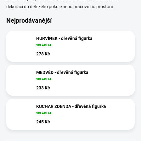
dekorací do dětského pokoje nebo pracovního prostoru.
Nejprodávanější
HURVÍNEK - dřevěná figurka
SKLADEM
278 Kč
MEDVĚD - dřevěná figurka
SKLADEM
233 Kč
KUCHAŘ ZDENDA - dřevěná figurka
SKLADEM
245 Kč