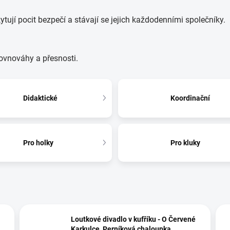
ytují pocit bezpečí a stávají se jejich každodenními společníky.
ovnováhy a přesnosti.
Didaktické
Koordinační
Pro holky
Pro kluky
Loutkové divadlo v kufříku - O Červené
Karkulce, Perníková chaloupka,