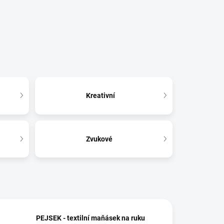
Kreativní
Zvukové
PEJSEK - textilní maňásek na ruku