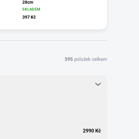
28cm
SKLADEM
397 Kč
395
položek celkem
2990
Kč