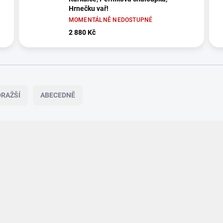
Hrnečku vař!
MOMENTÁLNĚ NEDOSTUPNÉ
2 880 Kč
RAŽŠÍ
ABECEDNĚ