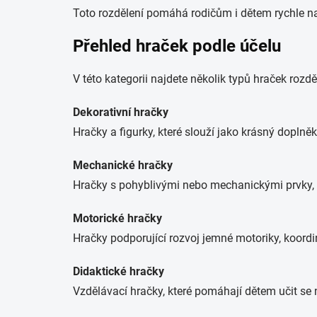
Toto rozdělení pomáhá rodičům i dětem rychle naj
Přehled hraček podle účelu
V této kategorii najdete několik typů hraček rozdě
Dekorativní hračky
Hračky a figurky, které slouží jako krásný dopln
Mechanické hračky
Hračky s pohyblivými nebo mechanickými prvky, n
Motorické hračky
Hračky podporující rozvoj jemné motoriky, koordi
Didaktické hračky
Vzdělávací hračky, které pomáhají dětem učit se 