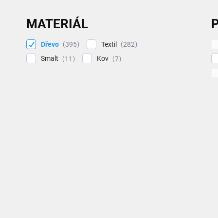
MATERIÁL
P
Dřevo
Textil
395
282
Smalt
Kov
11
7