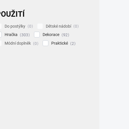
OUŽITÍ
Do postýlky
Dětské nádobí
0
0
Hračka
Dekorace
303
92
Módní doplněk
Praktické
0
2