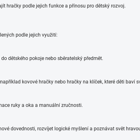
ít hračky podle jejich funkce a přínosu pro dětský rozvoj.
lených podle jejich využití:
ěk do dětského pokoje nebo sběratelský předmět.
apříklad kovové hračky nebo hračky na klíček, které děti baví
nace ruky a oka a manuální zručnosti.
nové dovednosti, rozvíjet logické myšlení a poznávat svět hravo