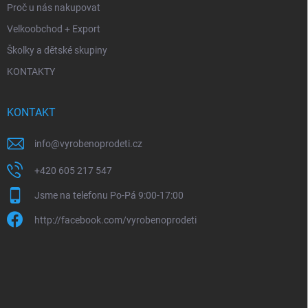
Proč u nás nakupovat
Velkoobchod + Export
Školky a dětské skupiny
KONTAKTY
KONTAKT
info
@
vyrobenoprodeti.cz
+420 605 217 547
Jsme na telefonu Po-Pá 9:00-17:00
http://facebook.com/vyrobenoprodeti