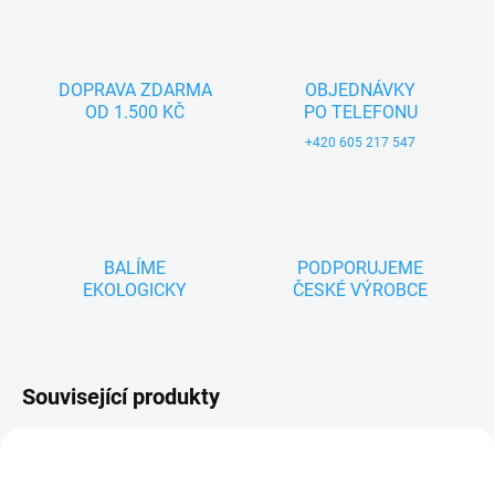
DOPRAVA ZDARMA
OBJEDNÁVKY
OD 1.500 KČ
PO TELEFONU
+420 605 217 547
BALÍME
PODPORUJEME
EKOLOGICKY
ČESKÉ VÝROBCE
Související produkty
ZNACKA_KROKIDO
ZNACKA_KROKIDO