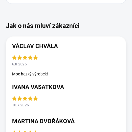
VÁCLAV CHVÁLA
6.8.2026
Moc hezký výrobek!
IVANA VASATKOVA
10.7.2026
MARTINA DVOŘÁKOVÁ