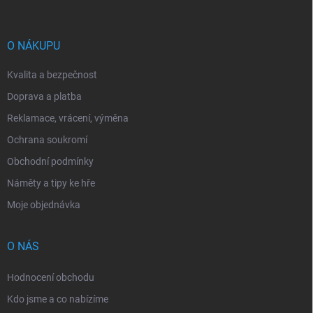
a
t
í
O NÁKUPU
Kvalita a bezpečnost
Doprava a platba
Reklamace, vrácení, výměna
Ochrana soukromí
Obchodní podmínky
Náměty a tipy ke hře
Moje objednávka
O NÁS
Hodnocení obchodu
Kdo jsme a co nabízíme