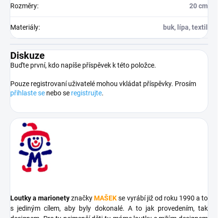
Rozměry
:
20 cm
Materiály
:
buk, lípa, textil
Diskuze
Buďte první, kdo napíše příspěvek k této položce.
Pouze registrovaní uživatelé mohou vkládat příspěvky. Prosím
přihlaste se
nebo se
registrujte
.
Loutky a marionety
značky
MAŠEK
se vyrábí již od roku 1990 a to
s jediným cílem, aby byly dokonalé. A to jak provedením, tak