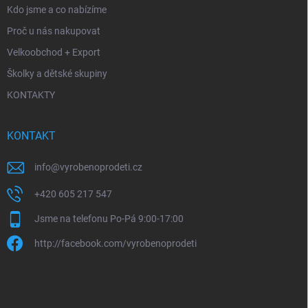
Kdo jsme a co nabízíme
Proč u nás nakupovat
Velkoobchod + Export
Školky a dětské skupiny
KONTAKTY
KONTAKT
info
@
vyrobenoprodeti.cz
+420 605 217 547
Jsme na telefonu Po-Pá 9:00-17:00
http://facebook.com/vyrobenoprodeti