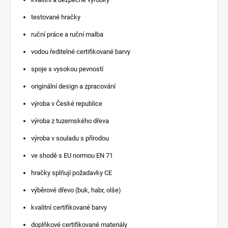
testované hračky
ruční práce a ruční malba
vodou ředitelné certifikované barvy
spoje s vysokou pevností
originální design a zpracování
výroba v České republice
výroba z tuzemského dřeva
výroba v souladu s přírodou
ve shodě s EU normou EN 71
hračky splňují požadavky CE
výběrové dřevo (buk, habr, olše)
kvalitní certifikované barvy
doplňkové certifikované materiály