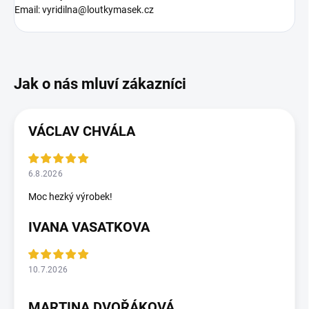
Email: vyridilna@loutkymasek.cz
VÁCLAV CHVÁLA
6.8.2026
Moc hezký výrobek!
IVANA VASATKOVA
10.7.2026
MARTINA DVOŘÁKOVÁ