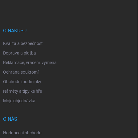
á
p
a
t
í
O NÁKUPU
Kvalita a bezpečnost
Doprava a platba
Reklamace, vrácení, výměna
Ochrana soukromí
Obchodní podmínky
Náměty a tipy ke hře
Moje objednávka
O NÁS
Hodnocení obchodu