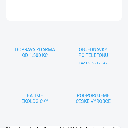
DETAILNÍ INFORMACE
ZEPTAT SE
DOPRAVA ZDARMA
OBJEDNÁVKY
OD 1.500 KČ
PO TELEFONU
+420 605 217 547
BALÍME
PODPORUJEME
EKOLOGICKY
ČESKÉ VÝROBCE