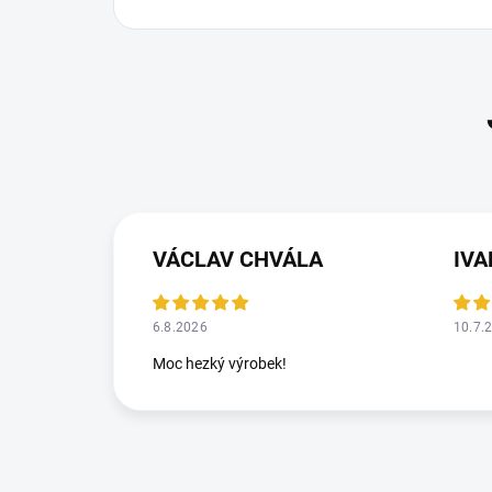
VÁCLAV CHVÁLA
IV
6.8.2026
10.7.
Moc hezký výrobek!