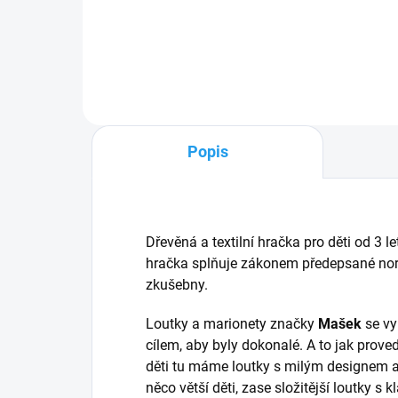
Do košíku
Popis
Dřevěná a textilní hračka pro děti od 3
hračka splňuje zákonem předepsané norm
zkušebny.
Loutky a marionety značky
Mašek
se vy
cílem, aby byly dokonalé. A to jak prov
děti tu máme loutky s milým designem 
něco větší děti, zase složitější loutky 