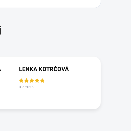
Á
LENKA KOTRČOVÁ
3.7.2026