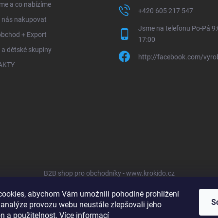
me a co nabízíme
+420 605 217 547
u nás nakupovat
Jsme na telefonu Po-Pá 9:
obchod + Export
17:00
 a dětské skupiny
http://facebook.com/vyro
AKTY
B2B shop pro obchodníky - www.krokido.cz
ookies, abychom Vám umožnili pohodlné prohlížení
S
 analýze provozu webu neustále zlepšovali jeho
n a použitelnost.
Více informací