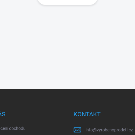
ÁS
KONTAKT
cení obchodu
info
@
vyrobenoprodeti.cz