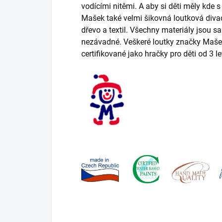
vodícími nitěmi. A aby si děti měly kde s
Mašek také velmi šikovná loutková divad
dřevo a textil. Všechny materiály jsou 
nezávadné. Veškeré loutky značky Maše
certifikované jako hračky pro děti od 3 le