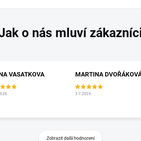
ANA VASATKOVA
MARTINA DVOŘÁKOV
2026
3.7.2026
Zobrazit další hodnocení