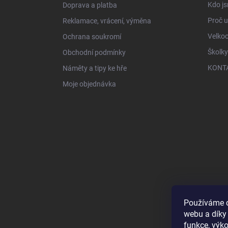
Kdo js
Doprava a platba
Proč 
Reklamace, vrácení, výměna
Velko
Ochrana soukromí
Školky
Obchodní podmínky
KONT
Náměty a tipy ke hře
Moje objednávka
Používáme c
webu a díky
funkce, výko