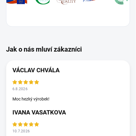
VÁCLAV CHVÁLA
6.8.2026
Moc hezký výrobek!
IVANA VASATKOVA
10.7.2026