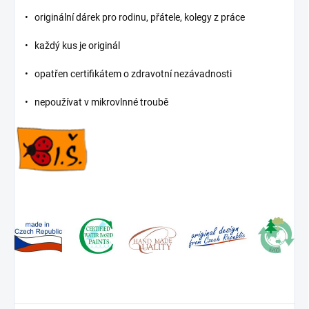
• originální dárek pro rodinu, přátele, kolegy z práce
• každý kus je originál
• opatřen certifikátem o zdravotní nezávadnosti
• nepoužívat v mikrovlnné troubě