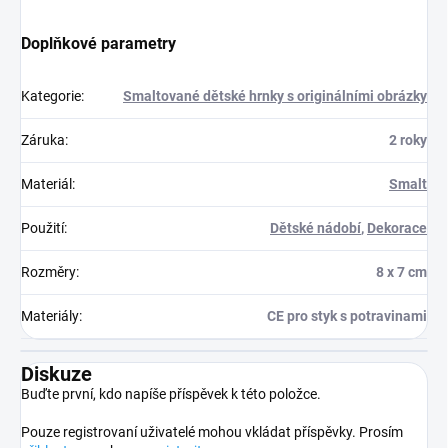
Doplňkové parametry
Kategorie
:
Smaltované dětské hrnky s originálními obrázky
Záruka
:
2 roky
Materiál
:
Smalt
Použití
:
Dětské nádobí
,
Dekorace
Rozměry
:
8 x 7 cm
Materiály
:
CE pro styk s potravinami
Diskuze
Buďte první, kdo napíše příspěvek k této položce.
Pouze registrovaní uživatelé mohou vkládat příspěvky. Prosím