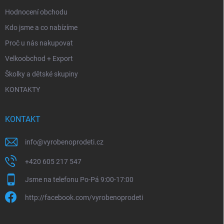
Hodnocení obchodu
Kdo jsme a co nabízíme
Proč u nás nakupovat
Velkoobchod + Export
Školky a dětské skupiny
KONTAKTY
KONTAKT
info
@
vyrobenoprodeti.cz
+420 605 217 547
Jsme na telefonu Po-Pá 9:00-17:00
http://facebook.com/vyrobenoprodeti