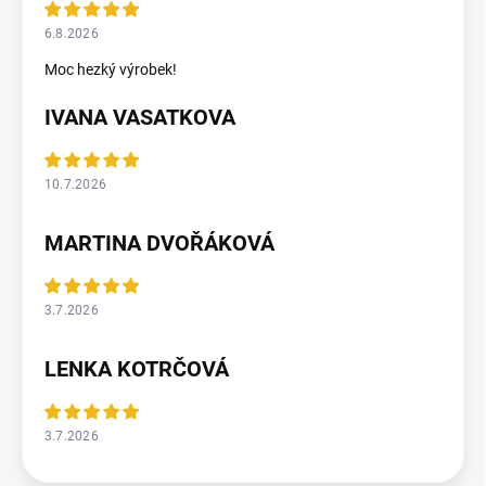
6.8.2026
Moc hezký výrobek!
IVANA VASATKOVA
10.7.2026
MARTINA DVOŘÁKOVÁ
3.7.2026
LENKA KOTRČOVÁ
3.7.2026