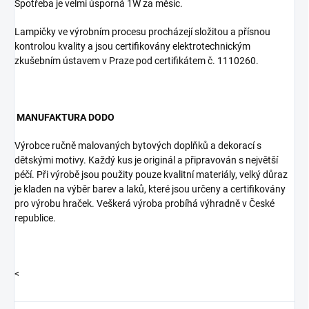
Spotřeba je velmi úsporná 1W za měsíc.
Lampičky ve výrobním procesu procházejí složitou a přísnou
kontrolou kvality a jsou certifikovány elektrotechnickým
zkušebním ústavem v Praze pod certifikátem č. 1110260.
MANUFAKTURA
DODO
Výrobce ručně malovaných bytových doplňků a dekorací s
dětskými motivy. Každý kus je originál a připravován s největší
péčí. Při výrobě jsou použity pouze kvalitní materiály, velký důraz
je kladen na výběr barev a laků, které jsou určeny a certifikovány
pro výrobu hraček. Veškerá výroba probíhá výhradně v České
republice.
<