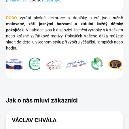
DODO
vyrábí plošné dekorace a doplňky, které jsou
ručně
malované
,
září jasnými barvami a zútulní každý dětský
pokojíček
. V nabídce jsou k dispozici licenční vyrobky s Krtečkem
nebo krásné zvířátkové motivy. Pokojíček Vašeho dítka můžete
sladit do detailu v jednom stylu při výběru věšáčků, lampiček nebo
hodin.
VÁCLAV CHVÁLA