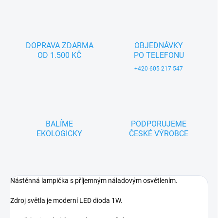
DOPRAVA ZDARMA
OBJEDNÁVKY
OD 1.500 KČ
PO TELEFONU
+420 605 217 547
BALÍME
PODPORUJEME
EKOLOGICKY
ČESKÉ VÝROBCE
Nástěnná lampička s příjemným náladovým osvětlením.
Zdroj světla je moderní LED dioda 1W.