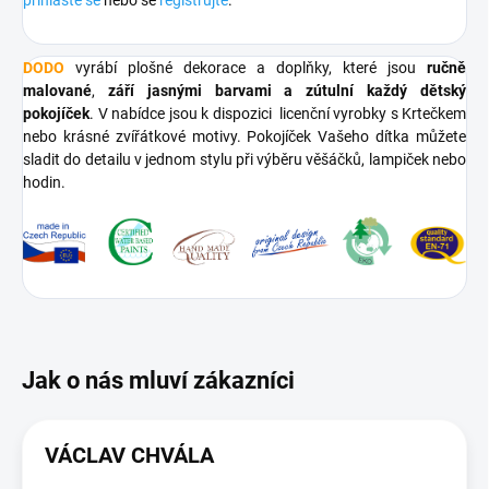
DODO
vyrábí plošné dekorace a doplňky, které jsou
ručně
malované
,
září jasnými barvami a zútulní každý dětský
pokojíček
. V nabídce jsou k dispozici licenční vyrobky s Krtečkem
nebo krásné zvířátkové motivy. Pokojíček Vašeho dítka můžete
sladit do detailu v jednom stylu při výběru věšáčků, lampiček nebo
hodin.
VÁCLAV CHVÁLA