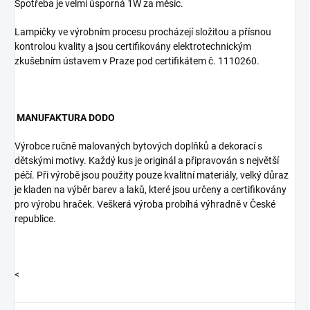
Spotřeba je velmi úsporná 1W za měsíc.
Lampičky ve výrobním procesu procházejí složitou a přísnou
kontrolou kvality a jsou certifikovány elektrotechnickým
zkušebním ústavem v Praze pod certifikátem č. 1110260.
MANUFAKTURA
DODO
Výrobce ručně malovaných bytových doplňků a dekorací s
dětskými motivy. Každý kus je originál a připravován s největší
péčí. Při výrobě jsou použity pouze kvalitní materiály, velký důraz
je kladen na výběr barev a laků, které jsou určeny a certifikovány
pro výrobu hraček. Veškerá výroba probíhá výhradně v České
republice.
<