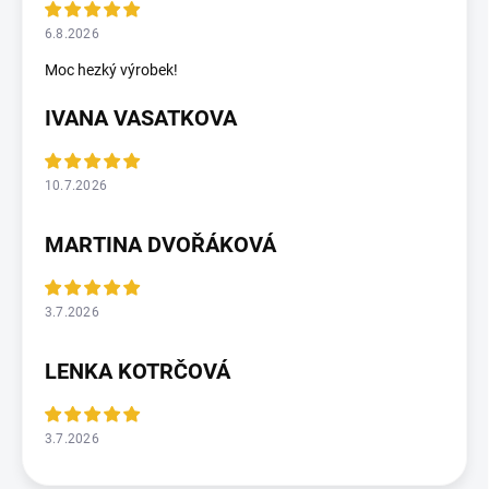
6.8.2026
Moc hezký výrobek!
IVANA VASATKOVA
10.7.2026
MARTINA DVOŘÁKOVÁ
3.7.2026
LENKA KOTRČOVÁ
3.7.2026