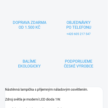
DOPRAVA ZDARMA
OBJEDNÁVKY
OD 1.500 KČ
PO TELEFONU
+420 605 217 547
BALÍME
PODPORUJEME
EKOLOGICKY
ČESKÉ VÝROBCE
Nástěnná lampička s příjemným náladovým osvětlením.
Zdroj světla je moderní LED dioda 1W.