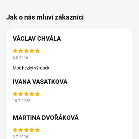
VÁCLAV CHVÁLA
6.8.2026
Moc hezký výrobek!
IVANA VASATKOVA
10.7.2026
MARTINA DVOŘÁKOVÁ
3.7.2026