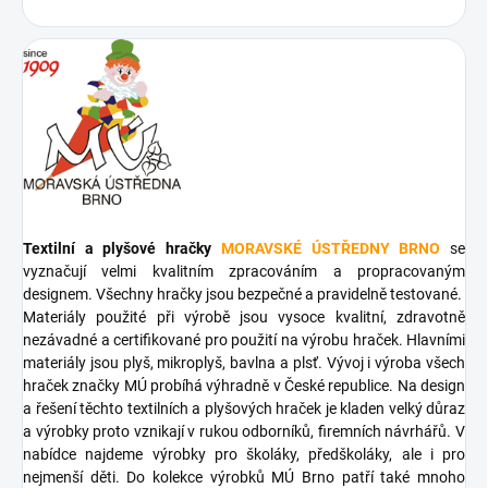
Textilní a plyšové hračky
MORAVSKÉ ÚSTŘEDNY BRNO
se
vyznačují velmi kvalitním zpracováním a propracovaným
designem. Všechny hračky jsou bezpečné a pravidelně testované.
Materiály použité při výrobě jsou vysoce kvalitní, zdravotně
nezávadné a certifikované pro použití na výrobu hraček. Hlavními
materiály jsou plyš, mikroplyš, bavlna a plsť. Vývoj i výroba všech
hraček značky MÚ probíhá výhradně v České republice. Na design
a řešení těchto textilních a plyšových hraček je kladen velký důraz
a výrobky proto vznikají v rukou odborníků, firemních návrhářů. V
nabídce najdeme výrobky pro školáky, předškoláky, ale i pro
nejmenší děti. Do kolekce výrobků MÚ Brno patří také mnoho