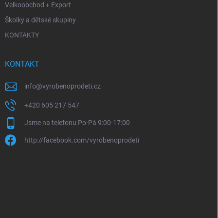
Velkoobchod + Export
Školky a dětské skupiny
KONTAKTY
KONTAKT
info
@
vyrobenoprodeti.cz
+420 605 217 547
Jsme na telefonu Po-Pá 9:00-17:00
http://facebook.com/vyrobenoprodeti