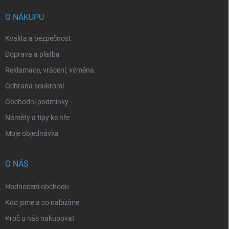
t
í
O NÁKUPU
Kvalita a bezpečnost
Doprava a platba
Reklamace, vrácení, výměna
Ochrana soukromí
Obchodní podmínky
Náměty a tipy ke hře
Moje objednávka
O NÁS
Hodnocení obchodu
Kdo jsme a co nabízíme
Proč u nás nakupovat