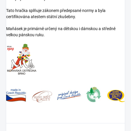
Tato hračka splňuje zákonem předepsané normy a byla
certifikována atestem státní zkušebny.
Maňásek je primárně určený na dětskou i dámskou a středně
velkou pánskou ruku.