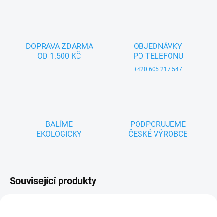
DOPRAVA ZDARMA
OBJEDNÁVKY
OD 1.500 KČ
PO TELEFONU
+420 605 217 547
BALÍME
PODPORUJEME
EKOLOGICKY
ČESKÉ VÝROBCE
Související produkty
ZNACKA_USTREDNA_BRNO
ZNACKA_USTREDNA_BRNO