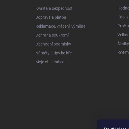
í
Hodno
Kvalita a bezpečnost
Kdo js
Doprava a platba
Proč 
Reklamace, vrácení, výměna
Velko
Ochrana soukromí
Školky
Obchodní podmínky
KONT
Náměty a tipy ke hře
Moje objednávka