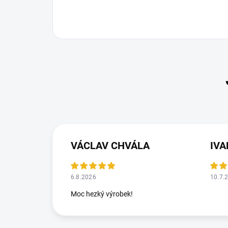
VÁCLAV CHVÁLA
IV
6.8.2026
10.7.
Moc hezký výrobek!