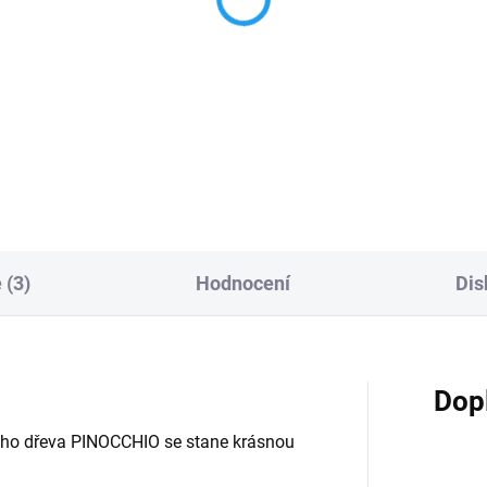
 (3)
Hodnocení
Dis
Dop
vého dřeva PINOCCHIO se stane krásnou