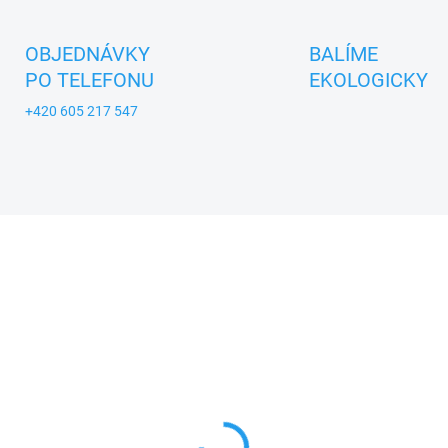
OBJEDNÁVKY
BALÍME
PO TELEFONU
EKOLOGICKY
+420 605 217 547