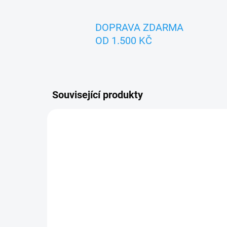
DOPRAVA ZDARMA
OD 1.500 KČ
Související produkty
ZNACKA_KROKIDO
SKLADEM