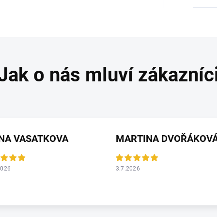
ANA VASATKOVA
MARTINA DVOŘÁKOV
2026
3.7.2026