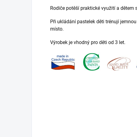
Rodiče potěší praktické využití a dětem se
Při ukládání pastelek děti trénují jemnou
místo.
Výrobek je vhodný pro děti od 3 let.