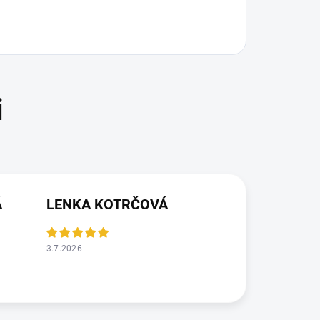
Á
LENKA KOTRČOVÁ
3.7.2026