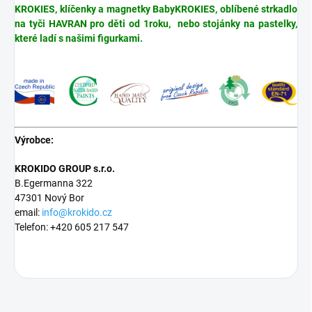
KROKIES, klíčenky a magnetky BabyKROKIES, oblíbené strkadlo
na tyči HAVRAN pro děti od 1roku, nebo stojánky na pastelky,
které ladí s našimi figurkami.
Výrobce:
KROKIDO GROUP s.r.o.
B.Egermanna 322
47301 Nový Bor
email:
info@krokido.cz
Telefon: +420 605 217 547