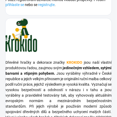
přihlaste se
nebo se
registrujte
.
Dřevěné hračky a dekorace značky
KROKIDO
jsou naší vlastní
produktovou řadou, zaujmou svým
jedinečným vzhledem, sytými
barvami a vtipným pohybem.
Jsou vyráběny výhradně v České
republice a jejich velkým přínosem je originální ruční malba celkový
podíl ruční práce, jejichž výsledkem je vysoká kvalita. Vyznačují se
vysokou bezpečností a odolností v nárazu i v tahu a jsou
vyráběny a pravidelně testovány tak, aby vyhovovaly aktuálním
evropským normám a mezinárodním bezpečnostním
standardům. Při jejich výrobě je používán moderní způsob
spojování dřevěných dílů a bezpečného uchycení malých částí.