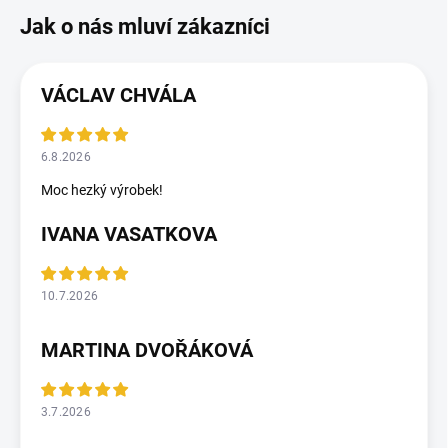
VÁCLAV CHVÁLA
6.8.2026
Moc hezký výrobek!
IVANA VASATKOVA
10.7.2026
MARTINA DVOŘÁKOVÁ
3.7.2026