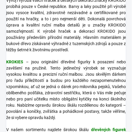
Vývoj i výroba všech hraček a dětských dekorací značky KROKIDO
probíhá pouze v České republice. Barvy a laky použité při výrobě
jsou vysoce kvalitní, zdravotně nezávadné a certifikované pro
použití na hračky, a to i pro nejmenší děti. Dokonalá povrchová
úprava a kvalitní ruční malba detailů je u značky KROKIDO
samozřejmostí. K výrobě hraček a dekorací KROKIDO jsou
používány především přírodní materiály. Hlavním materiálem je
bukové dřevo získávané výhradně z tuzemských zdrojů a pouze z
těžby šetrné k životnímu prostředí.
KROKIES
– jsou originální dřevěné figurky k posazení nebo
zavěšení na pružině. Tento jedinečný výrobek se vyznačuje
vysokou kvalitou a precizní ruční malbou. Jsou skvělým dárkem
pro řadu příležitostí a budou pro každého nezapomenutelnou
vzpomínkou, ať už se jedná o dárek pro milovníka pejsků, Vašeho
oblíbeného pošťáka, zdravotní sestřičku, která o Vás mile pečuje
nebo pro paní učitelku místo obligátní kytičky na konci školního
roku. Nabízíme opravdu širokou škálu rozdělenou do kategorií –
povolání a koníčky, zvířátka a pohádkové postavy, takže věříme,
že si vybere opravdu každý.
V našem sortimentu najdete širokou škálu
dřevěných figurek