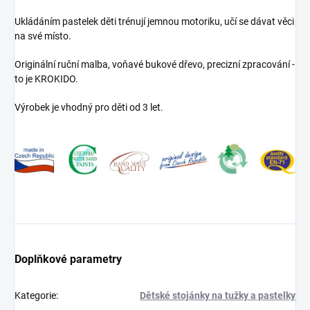
Ukládáním pastelek děti trénují jemnou motoriku, učí se dávat věci
na své místo.
Originální ruční malba, voňavé bukové dřevo, precizní zpracování -
to je KROKIDO.
Výrobek je vhodný pro děti od 3 let.
Doplňkové parametry
Kategorie
:
Dětské stojánky na tužky a pastelky