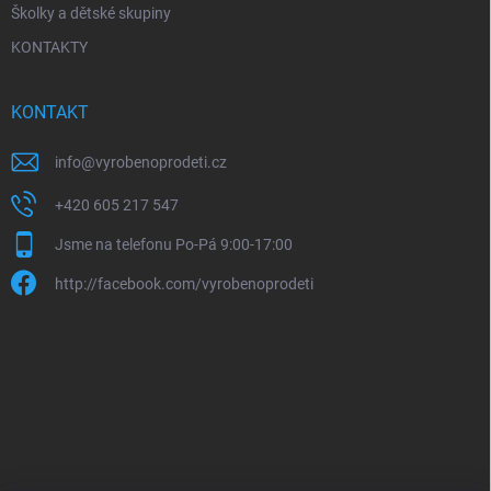
Školky a dětské skupiny
KONTAKTY
KONTAKT
info
@
vyrobenoprodeti.cz
+420 605 217 547
Jsme na telefonu Po-Pá 9:00-17:00
http://facebook.com/vyrobenoprodeti