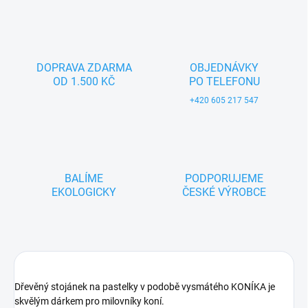
DOPRAVA ZDARMA
OBJEDNÁVKY
OD 1.500 KČ
PO TELEFONU
+420 605 217 547
BALÍME
PODPORUJEME
EKOLOGICKY
ČESKÉ VÝROBCE
Dřevěný stojánek na pastelky v podobě vysmátého KONÍKA je
skvělým dárkem pro milovníky koní.