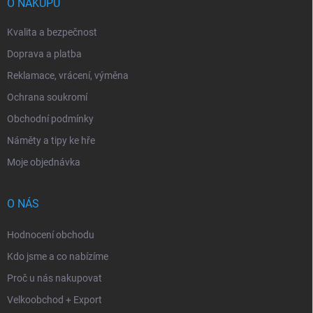
í
O NÁKUPU
Kvalita a bezpečnost
Doprava a platba
Reklamace, vrácení, výměna
Ochrana soukromí
Obchodní podmínky
Náměty a tipy ke hře
Moje objednávka
O NÁS
Hodnocení obchodu
Kdo jsme a co nabízíme
Proč u nás nakupovat
Velkoobchod + Export