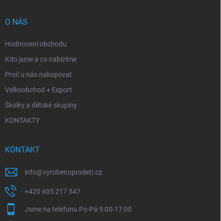
O NÁS
Hodnocení obchodu
Kdo jsme a co nabízíme
Proč u nás nakupovat
Velkoobchod + Export
Školky a dětské skupiny
KONTAKTY
KONTAKT
info
@
vyrobenoprodeti.cz
+420 605 217 547
Jsme na telefonu Po-Pá 9:00-17:00