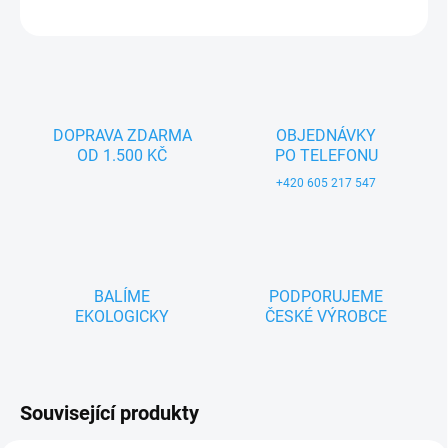
ZEPTAT SE
DOPRAVA ZDARMA
OBJEDNÁVKY
OD 1.500 KČ
PO TELEFONU
+420 605 217 547
BALÍME
PODPORUJEME
EKOLOGICKY
ČESKÉ VÝROBCE
Související produkty