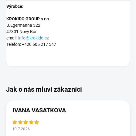
Výrobce:
KROKIDO GROUP s.r.o.
B.Egermanna 322
47301 Nový Bor
email:
info@krokido.cz
Telefon: +420 605 217 547
IVANA VASATKOVA
10.7.2026