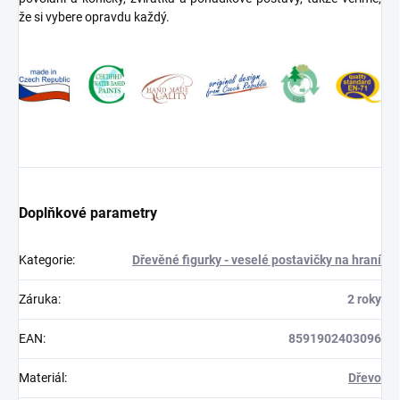
že si vybere opravdu každý.
Doplňkové parametry
Kategorie
:
Dřevěné figurky - veselé postavičky na hraní
Záruka
:
2 roky
EAN
:
8591902403096
Materiál
:
Dřevo