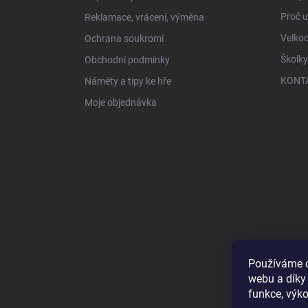
Proč 
Reklamace, vrácení, výměna
Velko
Ochrana soukromí
Školky
Obchodní podmínky
KONT
Náměty a tipy ke hře
Moje objednávka
Používáme c
webu a díky
funkce, výko