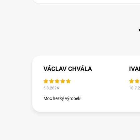
VÁCLAV CHVÁLA
IV
6.8.2026
10.7.
Moc hezký výrobek!