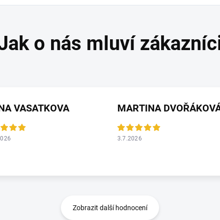
ANA VASATKOVA
MARTINA DVOŘÁKOV
2026
3.7.2026
Zobrazit další hodnocení