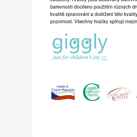
barevnosti docíleno použitím různých dr
kvalitě zpracování a dodržení této kval
pozornost. Všechny hračky splňují mezi