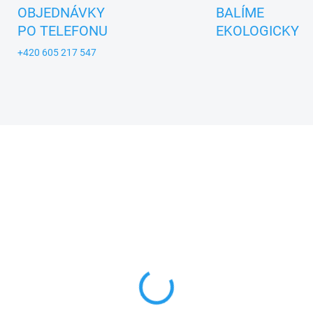
OBJEDNÁVKY
BALÍME
PO TELEFONU
EKOLOGICKY
+420 605 217 547