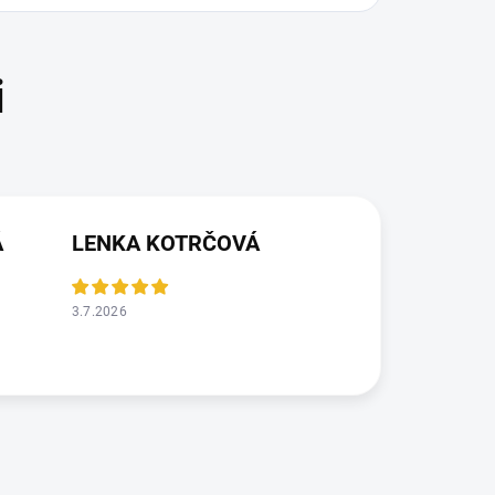
Á
LENKA KOTRČOVÁ
3.7.2026