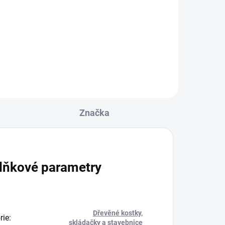
Značka
lňkové parametry
Dřevěné kostky,
rie
:
skládačky a stavebnice