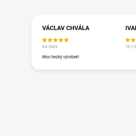
VÁCLAV CHVÁLA
IV
6.8.2026
10.7.
Moc hezký výrobek!