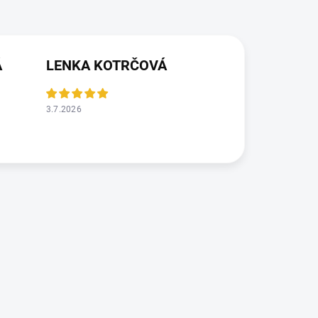
Á
LENKA KOTRČOVÁ
3.7.2026