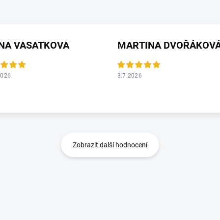
ANA VASATKOVA
MARTINA DVOŘÁKOV
2026
3.7.2026
Zobrazit další hodnocení