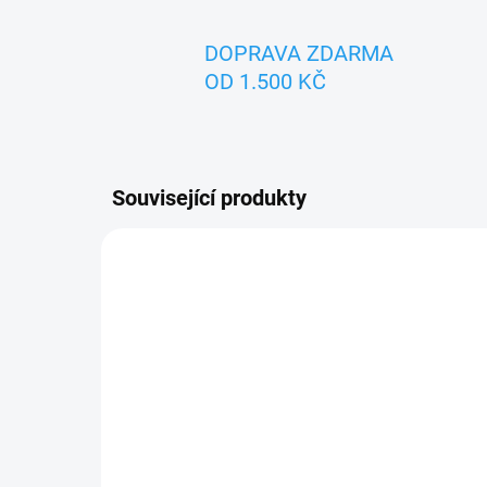
DOPRAVA ZDARMA
OD 1.500 KČ
Související produkty
ZNACKA_USTREDNA_BRNO
ZNACK
SKLADEM