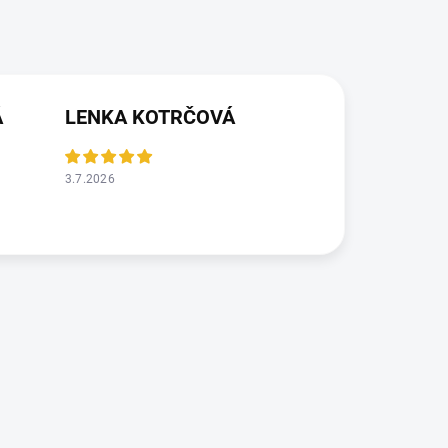
Á
LENKA KOTRČOVÁ
3.7.2026