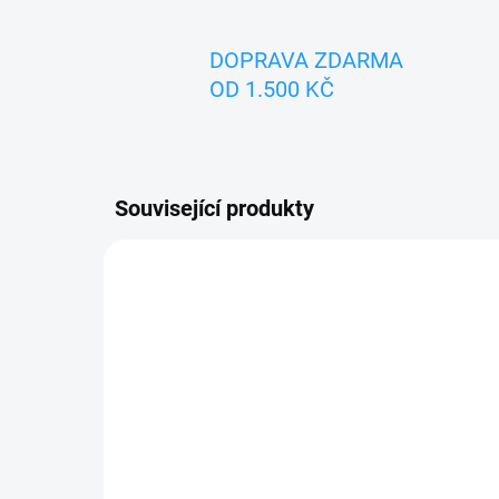
DOPRAVA ZDARMA
OD 1.500 KČ
Související produkty
ZNACKA_MASEK
ZNACK
SKLADEM