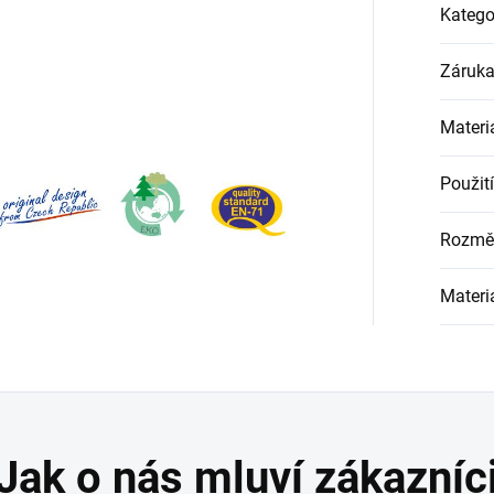
Katego
Záruk
Materi
Použití
Rozmě
Materi