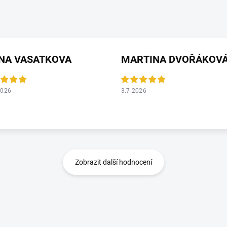
ANA VASATKOVA
MARTINA DVOŘÁKOV
2026
3.7.2026
Zobrazit další hodnocení