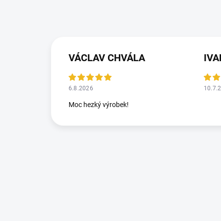
VÁCLAV CHVÁLA
IV
6.8.2026
10.7.
Moc hezký výrobek!