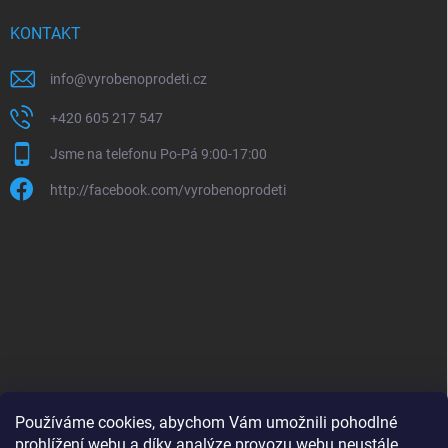
KONTAKT
info
@
vyrobenoprodeti.cz
+420 605 217 547
Jsme na telefonu Po-Pá 9:00-17:00
http://facebook.com/vyrobenoprodeti
Používáme cookies, abychom Vám umožnili pohodlné
prohlížení webu a díky analýze provozu webu neustále