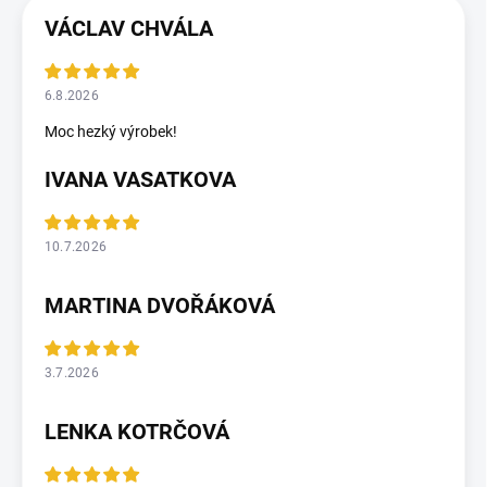
VÁCLAV CHVÁLA
6.8.2026
Moc hezký výrobek!
IVANA VASATKOVA
10.7.2026
MARTINA DVOŘÁKOVÁ
3.7.2026
LENKA KOTRČOVÁ