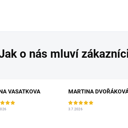
ANA VASATKOVA
MARTINA DVOŘÁKOV
2026
3.7.2026