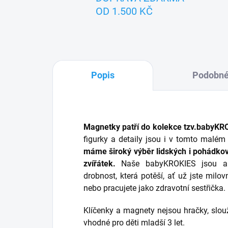
OD 1.500 KČ
Popis
Podobné
Magnetky patří do kolekce tzv.babyKR
figurky a detaily jsou i v tomto malém
máme široký výběr lidských i pohádkov
zvířátek.
Naše babyKROKIES jsou ale
drobnost, která potěší, ať už jste mil
nebo pracujete jako zdravotní sestřička.
Klíčenky a magnety nejsou hračky, slou
vhodné pro děti mladší 3 let.