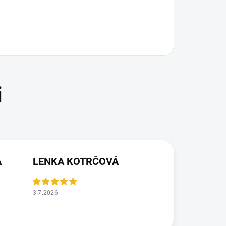
Á
LENKA KOTRČOVÁ
3.7.2026