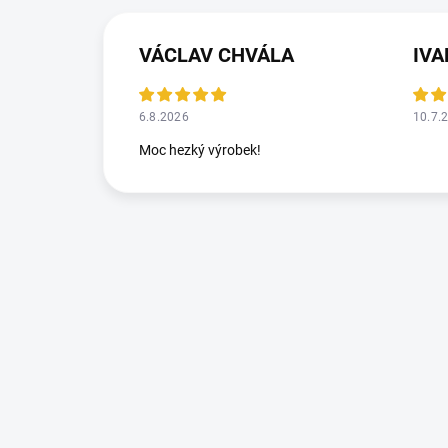
VÁCLAV CHVÁLA
IV
6.8.2026
10.7.
Moc hezký výrobek!