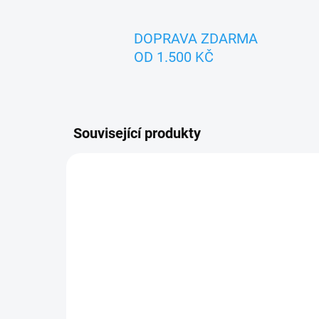
DOPRAVA ZDARMA
OD 1.500 KČ
Související produkty
TIP
ZNACK
ZNACKA_KROKIDO
SKLADEM