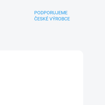
PODPORUJEME
ČESKÉ VÝROBCE
ADEM