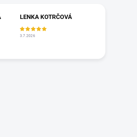
Á
LENKA KOTRČOVÁ
3.7.2026