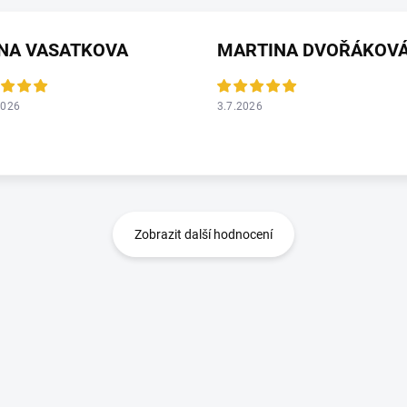
ANA VASATKOVA
MARTINA DVOŘÁKOV
2026
3.7.2026
Zobrazit další hodnocení