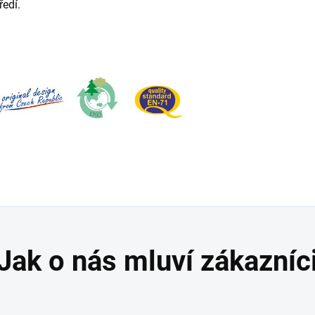
ředí.