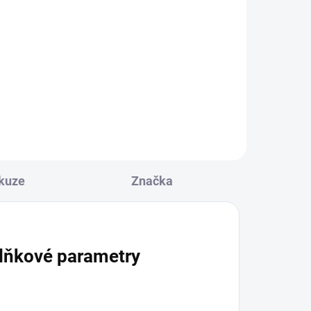
ka
kuze
Značka
lňkové parametry