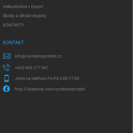
Velkoobchod + Export
Školky a dětské skupiny
KONTAKTY
KONTAKT
info
@
vyrobenoprodeti.cz
+420 605 217 547
Jsme na telefonu Po-Pá 9:00-17:00
http://facebook.com/vyrobenoprodeti