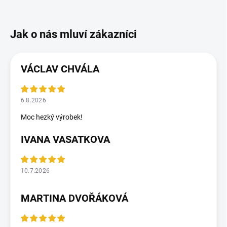
VÁCLAV CHVÁLA
6.8.2026
Moc hezký výrobek!
IVANA VASATKOVA
10.7.2026
MARTINA DVOŘÁKOVÁ