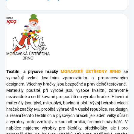
Textilní a plyšové hračky
MORAVSKÉ ÚSTŘEDNY BRNO
se
vyznačují velmi kvalitním zpracováním a propracovaným
designem. Všechny hračky jsou bezpečné a pravidelně testované.
Materiály použité při výrobě jsou vysoce kvalitní, zdravotně
nezávadné a certifikované pro použití na výrobu hraček. Hlavními
materiály jsou plyš, mikroplyš, bavlna a plsť. Vývoj i výroba všech
hraček značky MÚ probíhá výhradně v České republice. Na design
a řešení těchto textilních a plyšových hraček je kladen velký důraz
a výrobky proto vznikají v rukou odborníků, firemních návrhářů. V
nabídce najdeme výrobky pro školáky, předškoláky, ale i pro