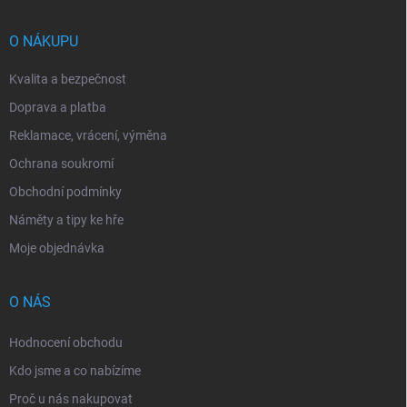
a
t
í
O NÁKUPU
Kvalita a bezpečnost
Doprava a platba
Reklamace, vrácení, výměna
Ochrana soukromí
Obchodní podmínky
Náměty a tipy ke hře
Moje objednávka
O NÁS
Hodnocení obchodu
Kdo jsme a co nabízíme
Proč u nás nakupovat