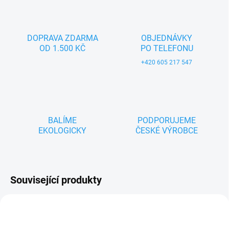
DOPRAVA ZDARMA
OBJEDNÁVKY
OD 1.500 KČ
PO TELEFONU
+420 605 217 547
BALÍME
PODPORUJEME
EKOLOGICKY
ČESKÉ VÝROBCE
Související produkty
NOVINKA
ZNACKA_USTREDNA_BRNO
TIP