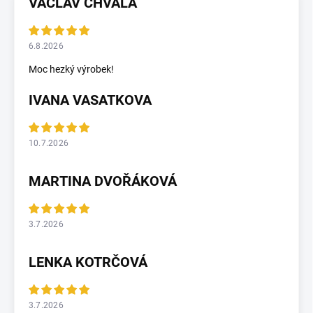
VÁCLAV CHVÁLA
6.8.2026
Moc hezký výrobek!
IVANA VASATKOVA
10.7.2026
MARTINA DVOŘÁKOVÁ
3.7.2026
LENKA KOTRČOVÁ
3.7.2026