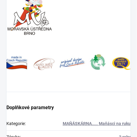
Doplňkové parametry
Kategorie
:
MAŇÁSKÁRNA..... Maňásci na ruku