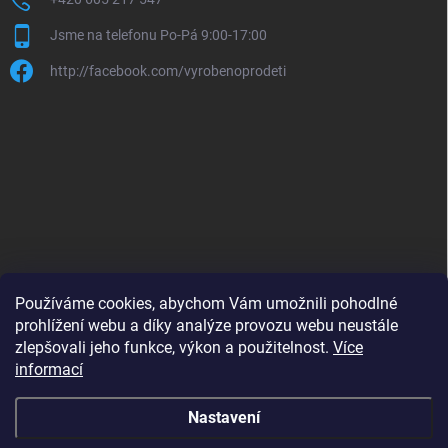
Jsme na telefonu Po-Pá 9:00-17:00
http://facebook.com/vyrobenoprodeti
Používáme cookies, abychom Vám umožnili pohodlné
prohlížení webu a díky analýze provozu webu neustále
zlepšovali jeho funkce, výkon a použitelnost.
Více
B2B shop pro obchodníky - www.krokido.cz
informací
Nastavení