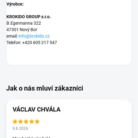
Výrobce:
KROKIDO GROUP s.r.o.
B.Egermanna 322
47301 Nový Bor
email:
info@krokido.cz
Telefon: +420 605 217 547
VÁCLAV CHVÁLA
6.8.2026