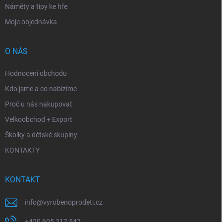
Náměty a tipy ke hře
Moje objednávka
O NÁS
Hodnocení obchodu
Kdo jsme a co nabízíme
Proč u nás nakupovat
Velkoobchod + Export
Školky a dětské skupiny
KONTAKTY
KONTAKT
info
@
vyrobenoprodeti.cz
+420 605 217 547