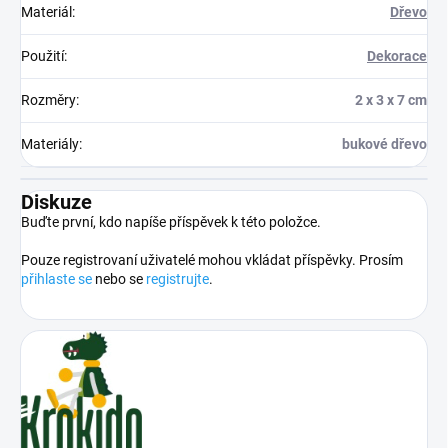
Materiál
:
Dřevo
Použití
:
Dekorace
Rozměry
:
2 x 3 x 7 cm
Materiály
:
bukové dřevo
Diskuze
Buďte první, kdo napíše příspěvek k této položce.
Pouze registrovaní uživatelé mohou vkládat příspěvky. Prosím
přihlaste se
nebo se
registrujte
.