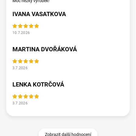
Moc hezký výrobek!
IVANA VASATKOVA
10.7.2026
MARTINA DVOŘÁKOVÁ
3.7.2026
LENKA KOTRČOVÁ
3.7.2026
Zobrazit další hodnocení