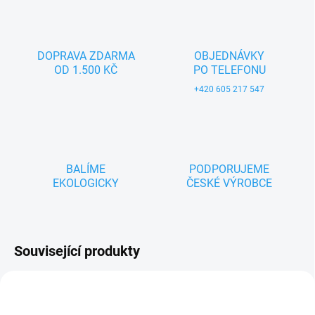
DOPRAVA ZDARMA
OBJEDNÁVKY
OD 1.500 KČ
PO TELEFONU
+420 605 217 547
BALÍME
PODPORUJEME
EKOLOGICKY
ČESKÉ VÝROBCE
Související produkty
TIP
ZNACKA_KROKIDO