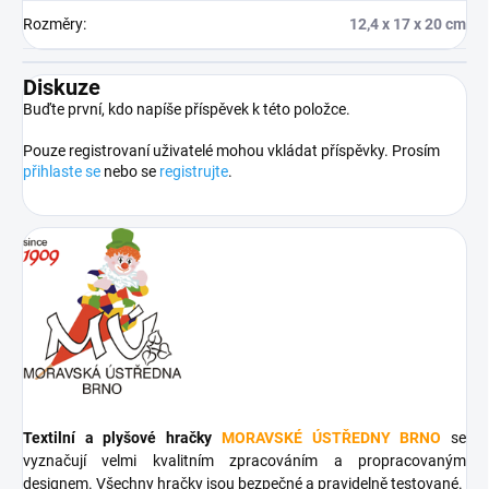
Rozměry
:
12,4 x 17 x 20 cm
Diskuze
Buďte první, kdo napíše příspěvek k této položce.
Pouze registrovaní uživatelé mohou vkládat příspěvky. Prosím
přihlaste se
nebo se
registrujte
.
Textilní a plyšové hračky
MORAVSKÉ ÚSTŘEDNY BRNO
se
vyznačují velmi kvalitním zpracováním a propracovaným
designem. Všechny hračky jsou bezpečné a pravidelně testované.