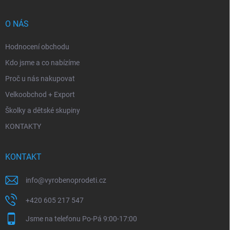
O NÁS
Hodnocení obchodu
Kdo jsme a co nabízíme
Proč u nás nakupovat
Velkoobchod + Export
Školky a dětské skupiny
KONTAKTY
KONTAKT
info
@
vyrobenoprodeti.cz
+420 605 217 547
Jsme na telefonu Po-Pá 9:00-17:00