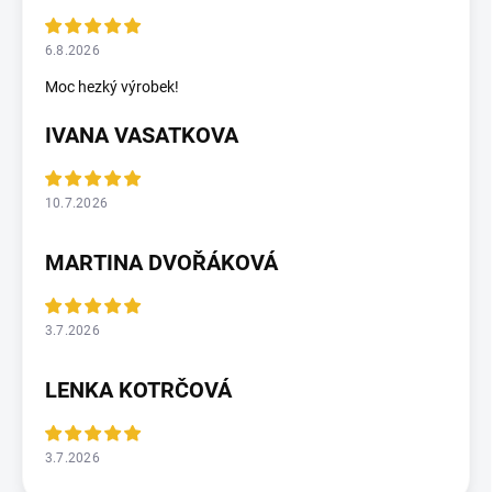
6.8.2026
Moc hezký výrobek!
IVANA VASATKOVA
10.7.2026
MARTINA DVOŘÁKOVÁ
3.7.2026
LENKA KOTRČOVÁ
3.7.2026