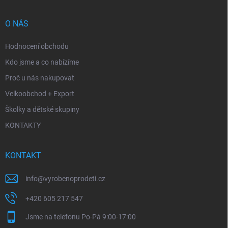
O NÁS
Hodnocení obchodu
Kdo jsme a co nabízíme
Proč u nás nakupovat
Velkoobchod + Export
Školky a dětské skupiny
KONTAKTY
KONTAKT
info
@
vyrobenoprodeti.cz
+420 605 217 547
Jsme na telefonu Po-Pá 9:00-17:00