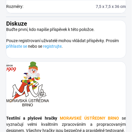
Rozměry
:
7,5 x 7,5 x 36 cm
Diskuze
Buďte první, kdo napíše příspěvek k této položce.
Pouze registrovaní uživatelé mohou vkládat příspěvky. Prosím
přihlaste se
nebo se
registrujte
.
Textilní a plyšové hračky
MORAVSKÉ ÚSTŘEDNY BRNO
se
vyznačují velmi kvalitním zpracováním a propracovaným
designem. Všechny hračky jsou bezpečné a pravidelně testované.