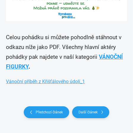
Celou pohádku si můžete pohodlně stáhnout v
odkazu níže jako PDF. Všechny hlavní aktéry
pohádky pak najdete v naší kategorii
VÁNOČNÍ
FIGURKY
.
Vánoční příběh z Křišťálového údolí_1
Předchozí článek
Další článek