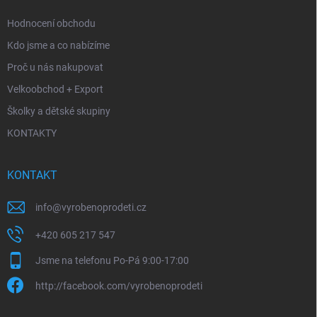
Hodnocení obchodu
Kdo jsme a co nabízíme
Proč u nás nakupovat
Velkoobchod + Export
Školky a dětské skupiny
KONTAKTY
KONTAKT
info
@
vyrobenoprodeti.cz
+420 605 217 547
Jsme na telefonu Po-Pá 9:00-17:00
http://facebook.com/vyrobenoprodeti