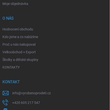
Moje objednávka
O NÁS
Hodnocení obchodu
Kdo jsme a co nabízíme
Proč u nás nakupovat
Velkoobchod + Export
Školky a dětské skupiny
KONTAKTY
KONTAKT
info
@
vyrobenoprodeti.cz
+420 605 217 547