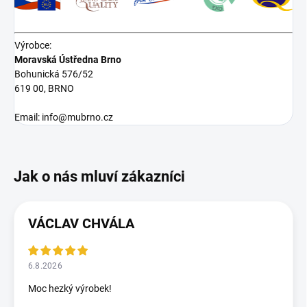
Výrobce:
Moravská Ústředna Brno
Bohunická 576/52
619 00, BRNO
Email: info@mubrno.cz
VÁCLAV CHVÁLA
6.8.2026
Moc hezký výrobek!