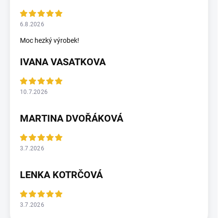
6.8.2026
Moc hezký výrobek!
IVANA VASATKOVA
10.7.2026
MARTINA DVOŘÁKOVÁ
3.7.2026
LENKA KOTRČOVÁ
3.7.2026