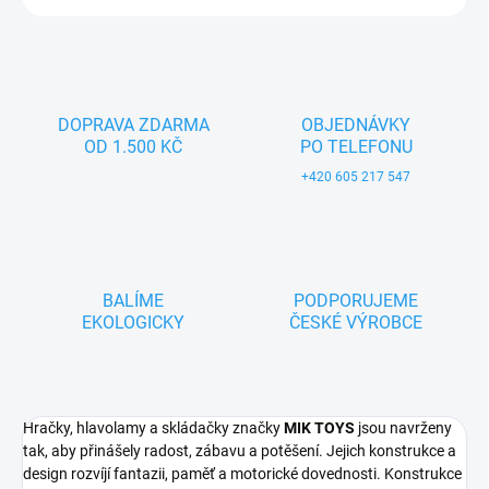
DOPRAVA ZDARMA
OBJEDNÁVKY
OD 1.500 KČ
PO TELEFONU
+420 605 217 547
BALÍME
PODPORUJEME
EKOLOGICKY
ČESKÉ VÝROBCE
Hračky, hlavolamy a skládačky značky
MIK TOYS
jsou navrženy
tak, aby přinášely radost, zábavu a potěšení. Jejich konstrukce a
design rozvíjí fantazii, paměť a motorické dovednosti. Konstrukce