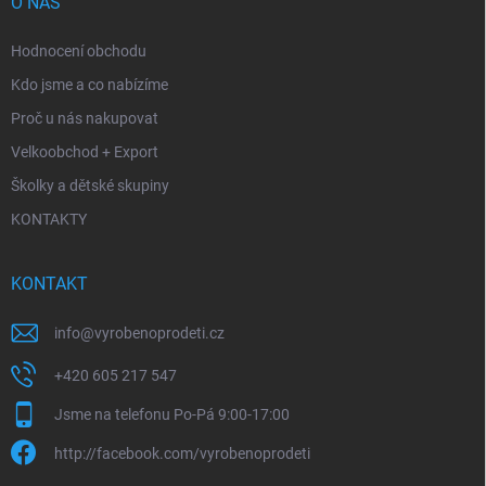
O NÁS
Hodnocení obchodu
Kdo jsme a co nabízíme
Proč u nás nakupovat
Velkoobchod + Export
Školky a dětské skupiny
KONTAKTY
KONTAKT
info
@
vyrobenoprodeti.cz
+420 605 217 547
Jsme na telefonu Po-Pá 9:00-17:00
http://facebook.com/vyrobenoprodeti