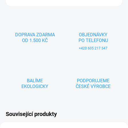
ZEPTAT SE
DOPRAVA ZDARMA
OBJEDNÁVKY
OD 1.500 KČ
PO TELEFONU
+420 605 217 547
BALÍME
PODPORUJEME
EKOLOGICKY
ČESKÉ VÝROBCE
Související produkty
TIP