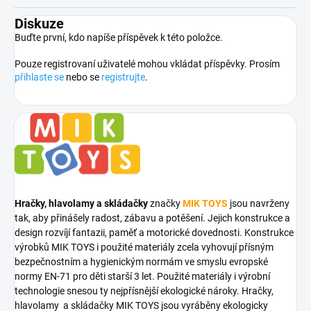
Diskuze
Buďte první, kdo napíše příspěvek k této položce.
Pouze registrovaní uživatelé mohou vkládat příspěvky. Prosím
přihlaste se
nebo se
registrujte
.
Hračky, hlavolamy a skládačky
značky
MIK TOYS
jsou navrženy
tak, aby přinášely radost, zábavu a potěšení. Jejich konstrukce a
design rozvíjí fantazii, paměť a motorické dovednosti. Konstrukce
výrobků MIK TOYS i použité materiály zcela vyhovují přísným
bezpečnostním a hygienickým normám ve smyslu evropské
normy EN-71 pro děti starší 3 let. Použité materiály i výrobní
technologie snesou ty nejpřísnější ekologické nároky. Hračky,
hlavolamy a skládačky MIK TOYS jsou vyráběny ekologicky