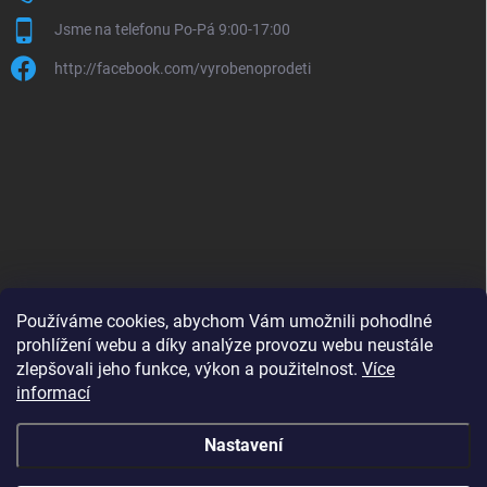
Jsme na telefonu Po-Pá 9:00-17:00
http://facebook.com/vyrobenoprodeti
Používáme cookies, abychom Vám umožnili pohodlné
prohlížení webu a díky analýze provozu webu neustále
zlepšovali jeho funkce, výkon a použitelnost.
Více
B2B shop pro obchodníky - www.krokido.cz
informací
Nastavení