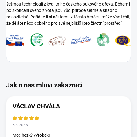
šetrnou technologií z kvalitního českého bukového dřeva. Během i
po skončení svého života jsou vůči přírodě šetrné a snadno
rozložitelné. Pořídíte-li si některou z těchto hraček, může Vás těšit,
že děláte něco dobrého pro své nejbližší i pro životní prostředí.
VÁCLAV CHVÁLA
6.8.2026
Moc hezký výrobek!