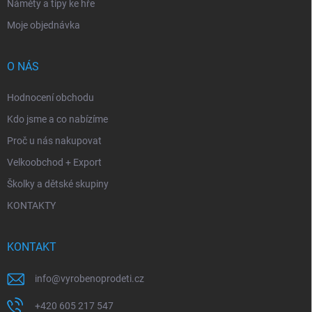
Náměty a tipy ke hře
Moje objednávka
O NÁS
Hodnocení obchodu
Kdo jsme a co nabízíme
Proč u nás nakupovat
Velkoobchod + Export
Školky a dětské skupiny
KONTAKTY
KONTAKT
info
@
vyrobenoprodeti.cz
+420 605 217 547