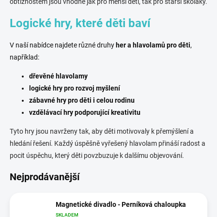
obtížnostem jsou vhodné jak pro menší děti, tak pro starší školáky.
Logické hry, které děti baví
V naší nabídce najdete různé druhy
her a hlavolamů pro děti
,
například:
dřevěné hlavolamy
logické hry pro rozvoj myšlení
zábavné hry pro děti i celou rodinu
vzdělávací hry podporující kreativitu
Tyto hry jsou navrženy tak, aby děti motivovaly k přemýšlení a
hledání řešení. Každý úspěšně vyřešený hlavolam přináší radost a
pocit úspěchu, který děti povzbuzuje k dalšímu objevování.
Nejprodávanější
Magnetické divadlo - Perníková chaloupka
SKLADEM