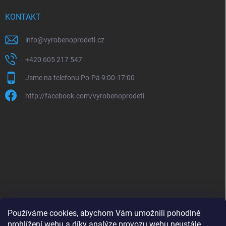
KONTAKT
info
@
vyrobenoprodeti.cz
+420 605 217 547
Jsme na telefonu Po-Pá 9:00-17:00
http://facebook.com/vyrobenoprodeti
Používáme cookies, abychom Vám umožnili pohodlné
prohlížení webu a díky analýze provozu webu neustále