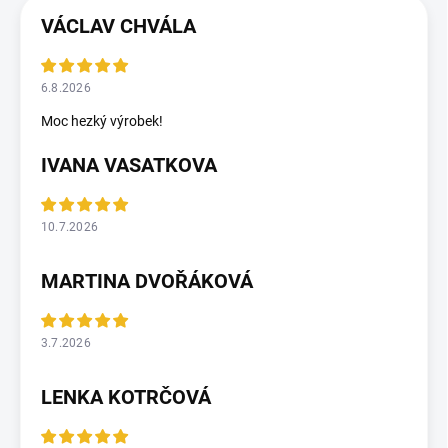
VÁCLAV CHVÁLA
6.8.2026
Moc hezký výrobek!
IVANA VASATKOVA
10.7.2026
MARTINA DVOŘÁKOVÁ
3.7.2026
LENKA KOTRČOVÁ