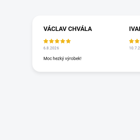
VÁCLAV CHVÁLA
IV
6.8.2026
10.7.
Moc hezký výrobek!