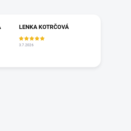
Á
LENKA KOTRČOVÁ
3.7.2026