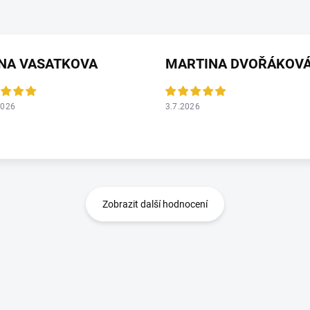
ANA VASATKOVA
MARTINA DVOŘÁKOV
2026
3.7.2026
Zobrazit další hodnocení