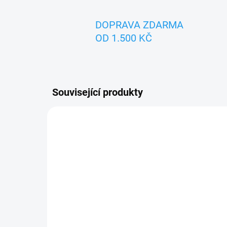
DOPRAVA ZDARMA
OD 1.500 KČ
Související produkty
ZNACKA_USTREDNA_BRNO
ZNACK
SKLADEM