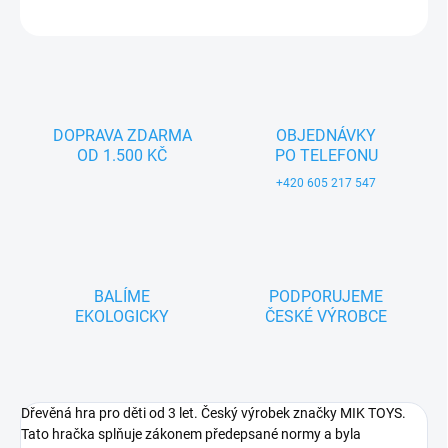
ZEPTAT SE
DOPRAVA ZDARMA
OBJEDNÁVKY
OD 1.500 KČ
PO TELEFONU
+420 605 217 547
BALÍME
PODPORUJEME
EKOLOGICKY
ČESKÉ VÝROBCE
Dřevěná hra pro děti od 3 let. Český výrobek značky MIK TOYS.
Tato hračka splňuje zákonem předepsané normy a byla