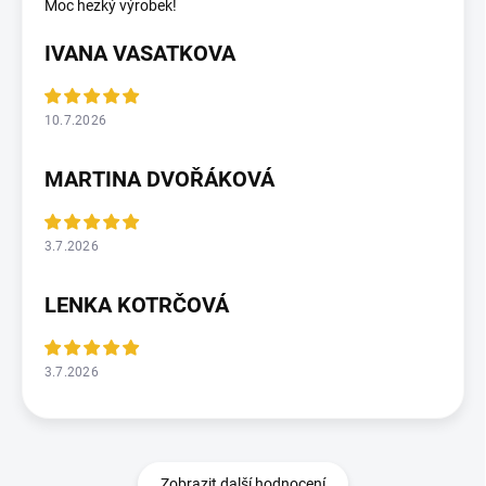
Moc hezký výrobek!
IVANA VASATKOVA
10.7.2026
MARTINA DVOŘÁKOVÁ
3.7.2026
LENKA KOTRČOVÁ
3.7.2026
Zobrazit další hodnocení