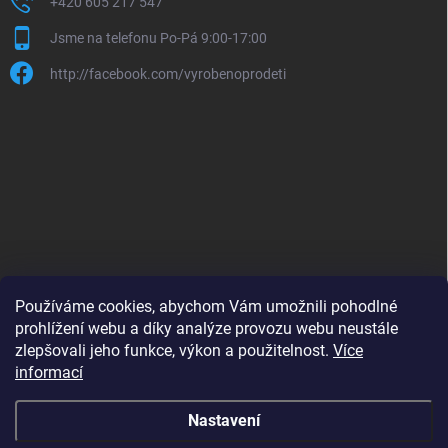
+420 605 217 547
Jsme na telefonu Po-Pá 9:00-17:00
http://facebook.com/vyrobenoprodeti
Používáme cookies, abychom Vám umožnili pohodlné
prohlížení webu a díky analýze provozu webu neustále
zlepšovali jeho funkce, výkon a použitelnost.
Více
B2B shop pro obchodníky - www.krokido.cz
informací
Nastavení