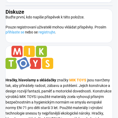
Diskuze
Buďte první, kdo napíše příspěvek k této položce.
Pouze registrovaní uživatelé mohou vkládat příspěvky. Prosím
přihlaste se
nebo se
registrujte
.
Hračky, hlavolamy a skládačky
značky
MIK TOYS
jsou navrženy
tak, aby přinášely radost, zábavu a potěšení. Jejich konstrukce a
design rozvíjí fantazii, paměť a motorické dovednosti. Konstrukce
výrobků MIK TOYS i použité materiály zcela vyhovují přísným
bezpečnostním a hygienickým normám ve smyslu evropské
normy EN-71 pro děti starší 3 let. Použité materiály i výrobní
technologie snesou ty nejpřísnější ekologické nároky. Hračky,