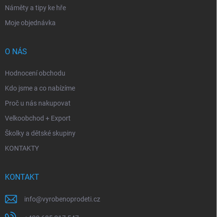
Náměty a tipy ke hře
Moje objednávka
O NÁS
Hodnocení obchodu
Kdo jsme a co nabízíme
Proč u nás nakupovat
Velkoobchod + Export
Školky a dětské skupiny
KONTAKTY
KONTAKT
info
@
vyrobenoprodeti.cz