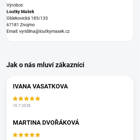
Výrobce:
Loutky Mašek
Oblekovická 185/133
67181 Znojmo
Email: vyridilna@loutkymasek.cz
IVANA VASATKOVA
10.7.2026
MARTINA DVOŘÁKOVÁ