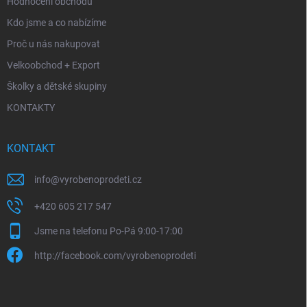
Hodnocení obchodu
Kdo jsme a co nabízíme
Proč u nás nakupovat
Velkoobchod + Export
Školky a dětské skupiny
KONTAKTY
KONTAKT
info
@
vyrobenoprodeti.cz
+420 605 217 547
Jsme na telefonu Po-Pá 9:00-17:00
http://facebook.com/vyrobenoprodeti