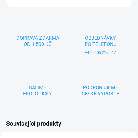
ZEPTAT SE
DOPRAVA ZDARMA
OBJEDNÁVKY
OD 1.500 KČ
PO TELEFONU
+420 605 217 547
BALÍME
PODPORUJEME
EKOLOGICKY
ČESKÉ VÝROBCE
Související produkty