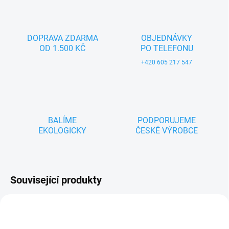
DOPRAVA ZDARMA
OBJEDNÁVKY
OD 1.500 KČ
PO TELEFONU
+420 605 217 547
BALÍME
PODPORUJEME
EKOLOGICKY
ČESKÉ VÝROBCE
Související produkty
ZNACKA_MASEK
TIP
ZNACKA_MASEK