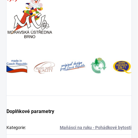
Doplňkové parametry
Kategorie
:
Maňásci na ruku - Pohádkové bytosti