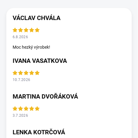
VÁCLAV CHVÁLA
6.8.2026
Moc hezký výrobek!
IVANA VASATKOVA
10.7.2026
MARTINA DVOŘÁKOVÁ
3.7.2026
LENKA KOTRČOVÁ