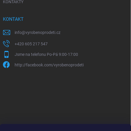
KONTAKTY
KONTAKT
info
@
vyrobenoprodeti.cz
+420 605 217 547
Jsme na telefonu Po-Pá 9:00-17:00
http://facebook.com/vyrobenoprodeti