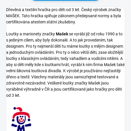
Dřevěná a textilní hračka pro děti od 3 let. Český výrobek značky
MAŠEK. Tato hračka splňuje zákonem předepsané normy a byla
certifikována atestem státní zkušebny.
Loutky a marionety značky
Mašek
se vyrábí již od roku 1990 a to
s jediným cílem, aby byly dokonalé. A to jak provedením, tak
designem. Pro ty nejmenší děti tu máme loutky s milým designem
a jednoduchým ovládáním. Pro ty o něco větší děti, zase složitější
loutky s klasickým ovládáním, tedy vahadlem a vodícími nitěmi. A
aby si děti měly kde s loutkami hrát, vyrábí k nim firma Mašek také
velmi šikovná loutková divadla. K výrobě je používáno nejčastěji
dřevo a textil. Všechny materiály jsou samozřejmě testované a
zdravotně nezávadné. Veškeré loutky značky Mašek jsou
vyráběné výhradně v ČR a jsou certifikované jako hračky pro děti
od 3 let.