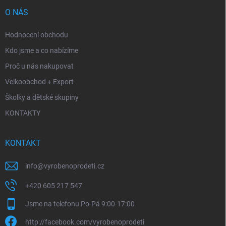
O NÁS
Hodnocení obchodu
Kdo jsme a co nabízíme
Proč u nás nakupovat
Velkoobchod + Export
Školky a dětské skupiny
KONTAKTY
KONTAKT
info
@
vyrobenoprodeti.cz
+420 605 217 547
Jsme na telefonu Po-Pá 9:00-17:00
http://facebook.com/vyrobenoprodeti