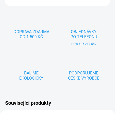
ZEPTAT SE
DOPRAVA ZDARMA
OBJEDNÁVKY
OD 1.500 KČ
PO TELEFONU
+420 605 217 547
BALÍME
PODPORUJEME
EKOLOGICKY
ČESKÉ VÝROBCE
Související produkty