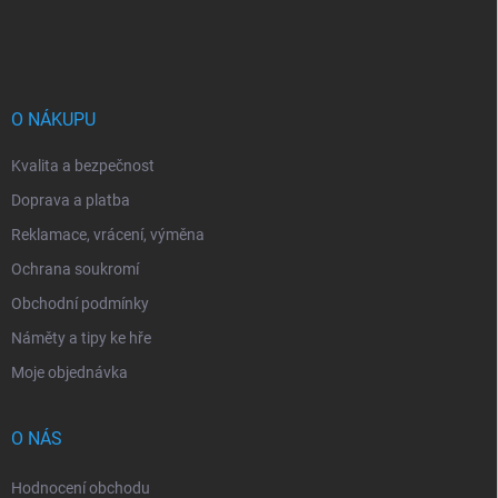
á
p
a
t
í
O NÁKUPU
Kvalita a bezpečnost
Doprava a platba
Reklamace, vrácení, výměna
Ochrana soukromí
Obchodní podmínky
Náměty a tipy ke hře
Moje objednávka
O NÁS
Hodnocení obchodu