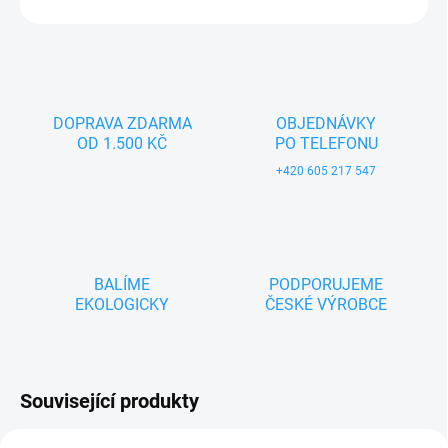
ZEPTAT SE
DOPRAVA ZDARMA
OBJEDNÁVKY
OD 1.500 KČ
PO TELEFONU
+420 605 217 547
BALÍME
PODPORUJEME
EKOLOGICKY
ČESKÉ VÝROBCE
Související produkty