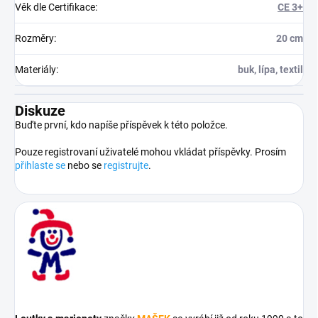
Věk dle Certifikace
:
CE 3+
Rozměry
:
20 cm
Materiály
:
buk, lípa, textil
Diskuze
Buďte první, kdo napíše příspěvek k této položce.
Pouze registrovaní uživatelé mohou vkládat příspěvky. Prosím
přihlaste se
nebo se
registrujte
.