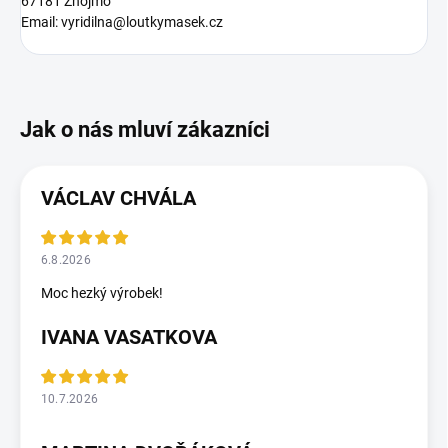
67181 Znojmo
Email: vyridilna@loutkymasek.cz
VÁCLAV CHVÁLA
6.8.2026
Moc hezký výrobek!
IVANA VASATKOVA
10.7.2026