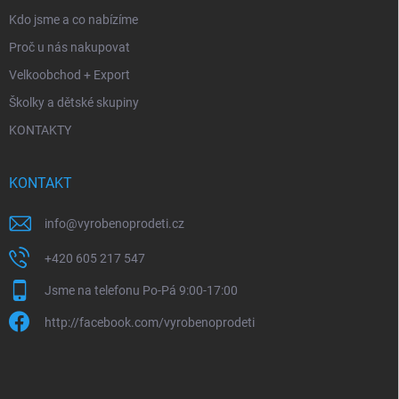
Kdo jsme a co nabízíme
Proč u nás nakupovat
Velkoobchod + Export
Školky a dětské skupiny
KONTAKTY
KONTAKT
info
@
vyrobenoprodeti.cz
+420 605 217 547
Jsme na telefonu Po-Pá 9:00-17:00
http://facebook.com/vyrobenoprodeti