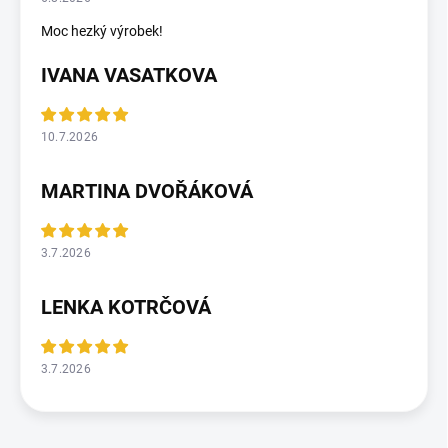
Moc hezký výrobek!
IVANA VASATKOVA
10.7.2026
MARTINA DVOŘÁKOVÁ
3.7.2026
LENKA KOTRČOVÁ
3.7.2026