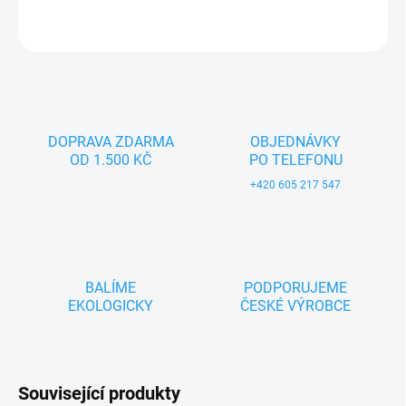
ZEPTAT SE
DOPRAVA ZDARMA
OBJEDNÁVKY
OD 1.500 KČ
PO TELEFONU
+420 605 217 547
BALÍME
PODPORUJEME
EKOLOGICKY
ČESKÉ VÝROBCE
Související produkty