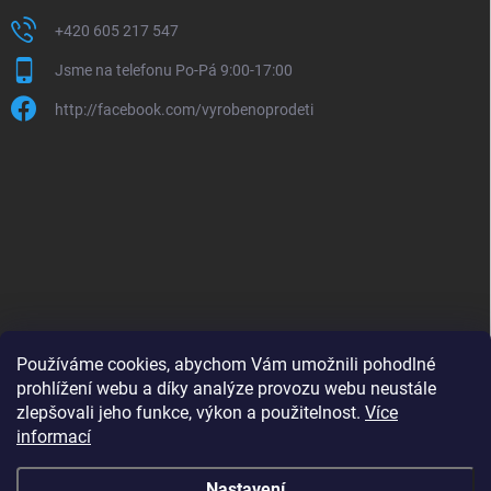
+420 605 217 547
Jsme na telefonu Po-Pá 9:00-17:00
http://facebook.com/vyrobenoprodeti
Používáme cookies, abychom Vám umožnili pohodlné
prohlížení webu a díky analýze provozu webu neustále
zlepšovali jeho funkce, výkon a použitelnost.
Více
B2B shop pro obchodníky - www.krokido.cz
informací
Nastavení