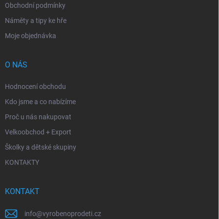
Obchodní podmínky
Náměty a tipy ke hře
Moje objednávka
O NÁS
Hodnocení obchodu
Kdo jsme a co nabízíme
Proč u nás nakupovat
Velkoobchod + Export
Školky a dětské skupiny
KONTAKTY
KONTAKT
info
@
vyrobenoprodeti.cz