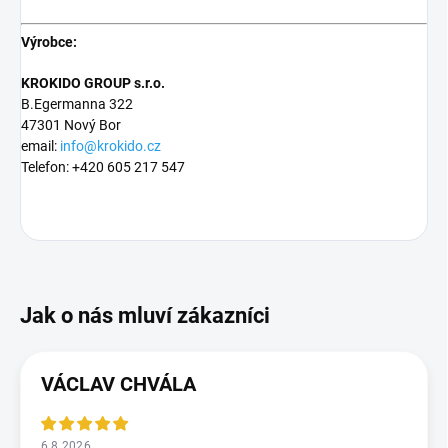
Výrobce:
KROKIDO GROUP s.r.o.
B.Egermanna 322
47301 Nový Bor
email:
info@krokido.cz
Telefon: +420 605 217 547
VÁCLAV CHVÁLA
6.8.2026