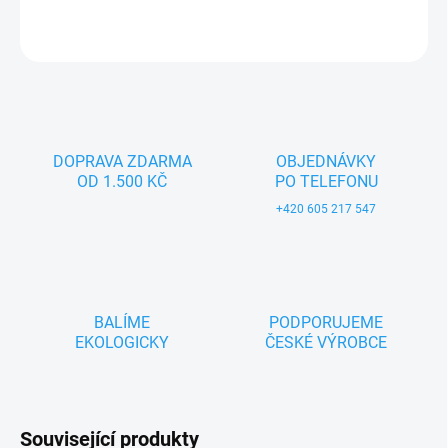
ZEPTAT SE
DOPRAVA ZDARMA
OBJEDNÁVKY
OD 1.500 KČ
PO TELEFONU
+420 605 217 547
BALÍME
PODPORUJEME
EKOLOGICKY
ČESKÉ VÝROBCE
Související produkty