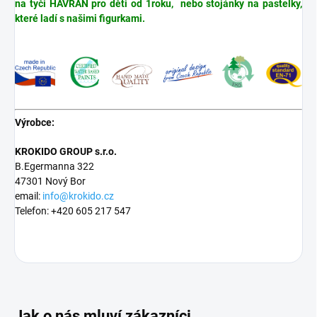
na tyči HAVRAN pro děti od 1roku, nebo stojánky na pastelky,
které ladí s našimi figurkami.
Výrobce:
KROKIDO GROUP s.r.o.
B.Egermanna 322
47301 Nový Bor
email:
info@krokido.cz
Telefon: +420 605 217 547