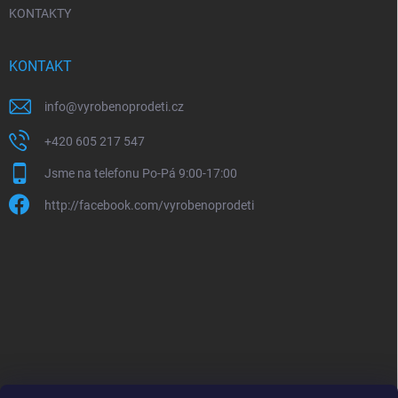
KONTAKTY
KONTAKT
info
@
vyrobenoprodeti.cz
+420 605 217 547
Jsme na telefonu Po-Pá 9:00-17:00
http://facebook.com/vyrobenoprodeti