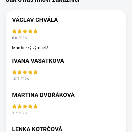
VÁCLAV CHVÁLA
6.8.2026
Moc hezký výrobek!
IVANA VASATKOVA
10.7.2026
MARTINA DVOŘÁKOVÁ
3.7.2026
LENKA KOTRČOVÁ