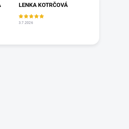
Á
LENKA KOTRČOVÁ
3.7.2026