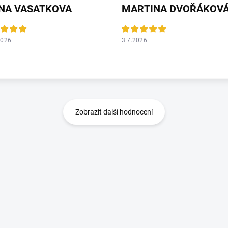
ANA VASATKOVA
MARTINA DVOŘÁKOV
2026
3.7.2026
Zobrazit další hodnocení