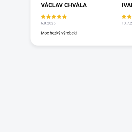
VÁCLAV CHVÁLA
IV
6.8.2026
10.7.
Moc hezký výrobek!