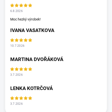
6.8.2026
Moc hezký výrobek!
IVANA VASATKOVA
10.7.2026
MARTINA DVOŘÁKOVÁ
3.7.2026
LENKA KOTRČOVÁ
3.7.2026