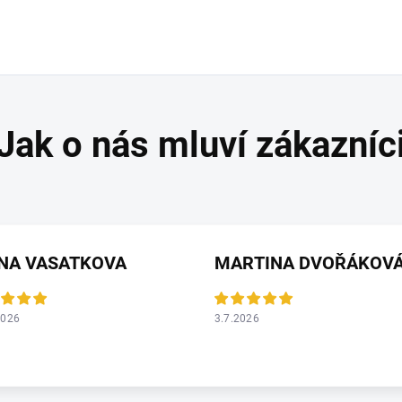
ANA VASATKOVA
MARTINA DVOŘÁKOV
2026
3.7.2026