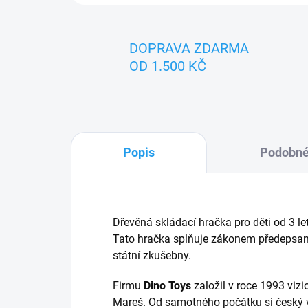
DOPRAVA ZDARMA
OD 1.500 KČ
Popis
Podobné
Dřevěná skládací hračka pro děti od 3 
Tato hračka splňuje zákonem předepsan
státní zkušebny.
Firmu
Dino Toys
založil v roce 1993 vizi
Mareš. Od samotného počátku si český vý