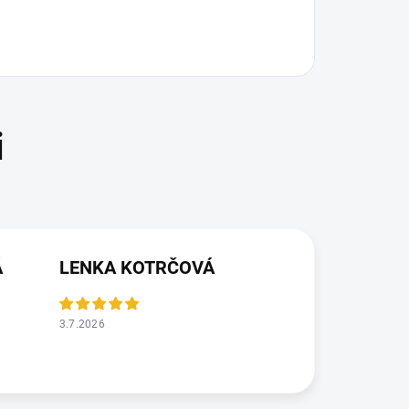
Á
LENKA KOTRČOVÁ
3.7.2026