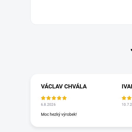
VÁCLAV CHVÁLA
IV
6.8.2026
10.7.
Moc hezký výrobek!