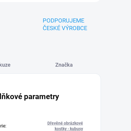
PODPORUJEME
ČESKÉ VÝROBCE
kuze
Značka
lňkové parametry
Dřevěné obrázkové
rie
:
kostky - kubusy