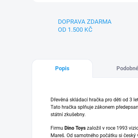
DOPRAVA ZDARMA
OD 1.500 KČ
Popis
Podobné
Dřevěná skládací hračka pro děti od 3 
Tato hračka splňuje zákonem předepsan
státní zkušebny.
Firmu
Dino Toys
založil v roce 1993 vizi
Mareš. Od samotného počátku si český vý