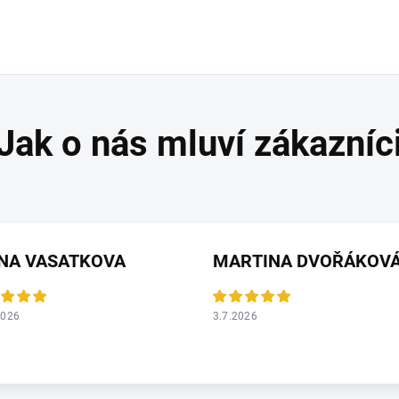
ANA VASATKOVA
MARTINA DVOŘÁKOV
2026
3.7.2026