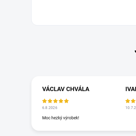
VÁCLAV CHVÁLA
IV
6.8.2026
10.7.
Moc hezký výrobek!