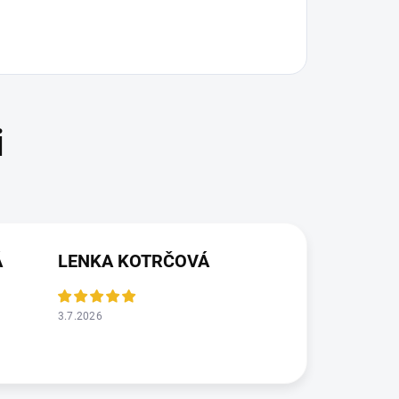
Á
LENKA KOTRČOVÁ
3.7.2026