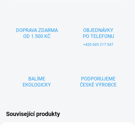
DOPRAVA ZDARMA
OBJEDNÁVKY
OD 1.500 KČ
PO TELEFONU
+420 605 217 547
BALÍME
PODPORUJEME
EKOLOGICKY
ČESKÉ VÝROBCE
Související produkty
TIP