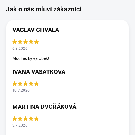
VÁCLAV CHVÁLA
6.8.2026
Moc hezký výrobek!
IVANA VASATKOVA
10.7.2026
MARTINA DVOŘÁKOVÁ
3.7.2026