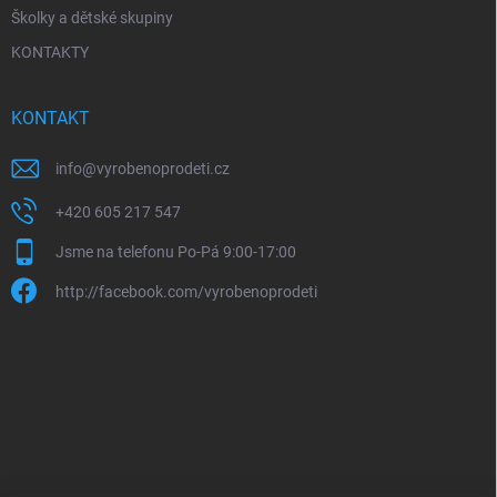
Školky a dětské skupiny
KONTAKTY
KONTAKT
info
@
vyrobenoprodeti.cz
+420 605 217 547
Jsme na telefonu Po-Pá 9:00-17:00
http://facebook.com/vyrobenoprodeti