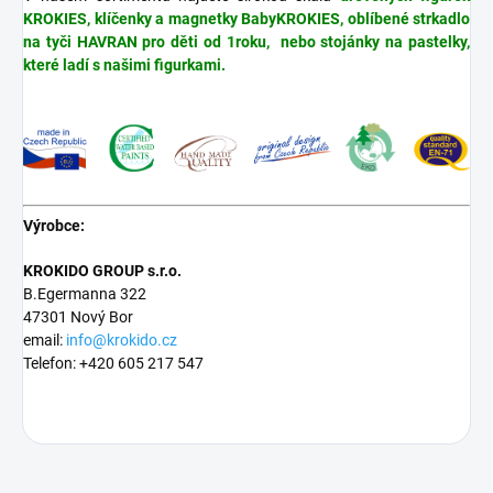
KROKIES, klíčenky a magnetky BabyKROKIES, oblíbené strkadlo
na tyči HAVRAN pro děti od 1roku, nebo stojánky na pastelky,
které ladí s našimi figurkami.
Výrobce:
KROKIDO GROUP s.r.o.
B.Egermanna 322
47301 Nový Bor
email:
info@krokido.cz
Telefon: +420 605 217 547