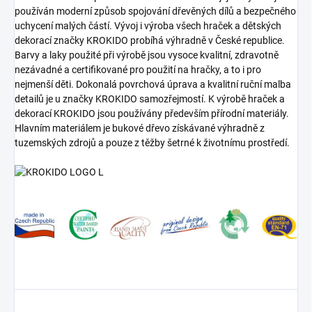
používán moderní způsob spojování dřevěných dílů a bezpečného
uchycení malých částí. Vývoj i výroba všech hraček a dětských
dekorací značky KROKIDO probíhá výhradně v České republice.
Barvy a laky použité při výrobě jsou vysoce kvalitní, zdravotně
nezávadné a certifikované pro použití na hračky, a to i pro
nejmenší děti. Dokonalá povrchová úprava a kvalitní ruční malba
detailů je u značky KROKIDO samozřejmostí. K výrobě hraček a
dekorací KROKIDO jsou používány především přírodní materiály.
Hlavním materiálem je bukové dřevo získávané výhradně z
tuzemských zdrojů a pouze z těžby šetrné k životnímu prostředí.