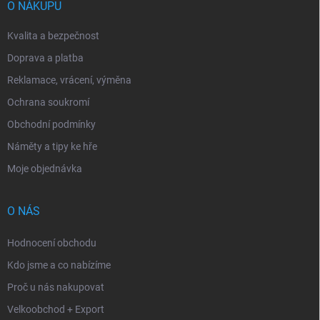
í
O NÁKUPU
Kvalita a bezpečnost
Doprava a platba
Reklamace, vrácení, výměna
Ochrana soukromí
Obchodní podmínky
Náměty a tipy ke hře
Moje objednávka
O NÁS
Hodnocení obchodu
Kdo jsme a co nabízíme
Proč u nás nakupovat
Velkoobchod + Export