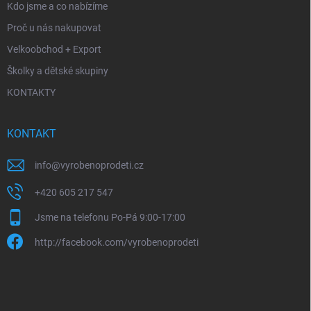
Kdo jsme a co nabízíme
Proč u nás nakupovat
Velkoobchod + Export
Školky a dětské skupiny
KONTAKTY
KONTAKT
info
@
vyrobenoprodeti.cz
+420 605 217 547
Jsme na telefonu Po-Pá 9:00-17:00
http://facebook.com/vyrobenoprodeti