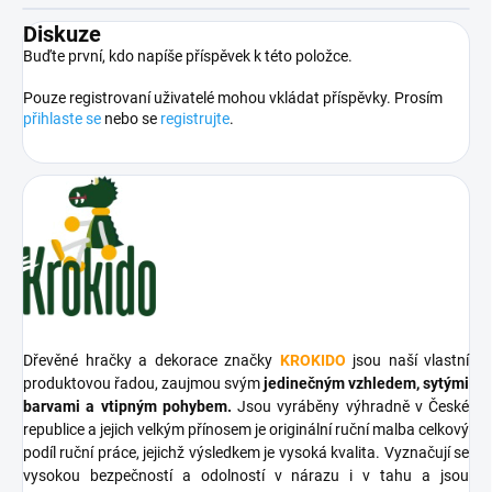
Diskuze
Buďte první, kdo napíše příspěvek k této položce.
Pouze registrovaní uživatelé mohou vkládat příspěvky. Prosím
přihlaste se
nebo se
registrujte
.
Dřevěné hračky a dekorace značky
KROKIDO
jsou naší vlastní
produktovou řadou, zaujmou svým
jedinečným vzhledem, sytými
barvami a vtipným pohybem.
Jsou vyráběny výhradně v České
republice a jejich velkým přínosem je originální ruční malba celkový
podíl ruční práce, jejichž výsledkem je vysoká kvalita. Vyznačují se
vysokou bezpečností a odolností v nárazu i v tahu a jsou