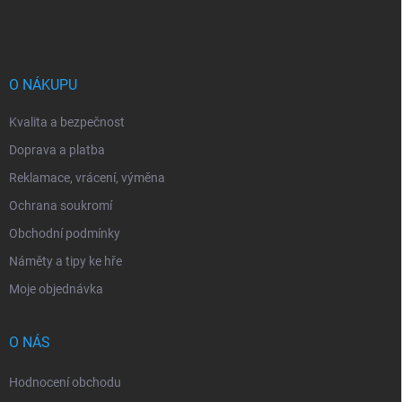
á
p
a
t
í
O NÁKUPU
Kvalita a bezpečnost
Doprava a platba
Reklamace, vrácení, výměna
Ochrana soukromí
Obchodní podmínky
Náměty a tipy ke hře
Moje objednávka
O NÁS
Hodnocení obchodu