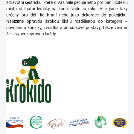
zdravotní sestřičku, která o Vás mile pečuje nebo pro paní učitelku
místo obligátní kytičky na konci školního roku. ALe jsme taky
určeny pro děti ke hraní nebo jako dekorace do pokojíčku.
Nabízíme opravdu širokou škálu rozdělenou do kategorií –
povolání a koníčky, zvířátka a pohádkové postavy, takže věříme,
že si vybere opravdu každý.