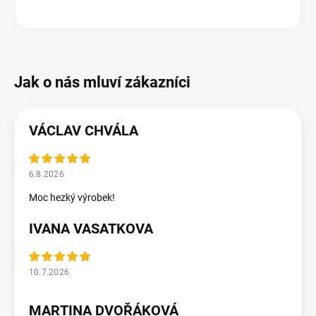
VÁCLAV CHVÁLA
6.8.2026
Moc hezký výrobek!
IVANA VASATKOVA
10.7.2026
MARTINA DVOŘÁKOVÁ