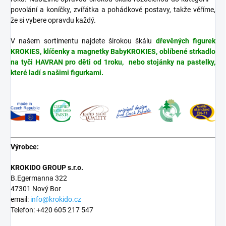
povolání a koníčky, zvířátka a pohádkové postavy, takže věříme,
že si vybere opravdu každý.
V našem sortimentu najdete širokou škálu
dřevěných figurek
KROKIES, klíčenky a magnetky BabyKROKIES, oblíbené strkadlo
na tyči HAVRAN pro děti od 1roku, nebo stojánky na pastelky,
které ladí s našimi figurkami.
Výrobce:
KROKIDO GROUP s.r.o.
B.Egermanna 322
47301 Nový Bor
email:
info@krokido.cz
Telefon: +420 605 217 547