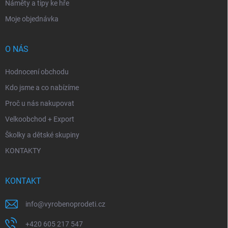
Náměty a tipy ke hře
Moje objednávka
O NÁS
Hodnocení obchodu
Kdo jsme a co nabízíme
Proč u nás nakupovat
Velkoobchod + Export
Školky a dětské skupiny
KONTAKTY
KONTAKT
info
@
vyrobenoprodeti.cz
+420 605 217 547