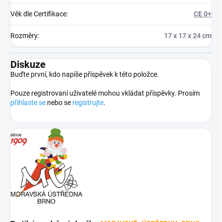
Věk dle Certifikace
:
CE 0+
Rozměry
:
17 x 17 x 24 cm
Diskuze
Buďte první, kdo napíše příspěvek k této položce.
Pouze registrovaní uživatelé mohou vkládat příspěvky. Prosím
přihlaste se
nebo se
registrujte
.