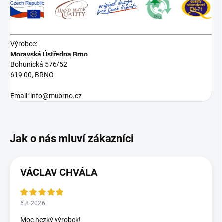
Výrobce:
Moravská Ústředna Brno
Bohunická 576/52
619 00, BRNO
Email: info@mubrno.cz
VÁCLAV CHVÁLA
6.8.2026
Moc hezký výrobek!