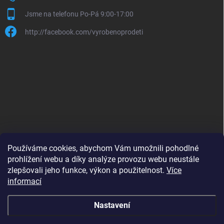
Jsme na telefonu Po-Pá 9:00-17:00
http://facebook.com/vyrobenoprodeti
Používáme cookies, abychom Vám umožnili pohodlné
prohlížení webu a díky analýze provozu webu neustále
zlepšovali jeho funkce, výkon a použitelnost.
Více
B2B shop pro obchodníky - www.krokido.cz
informací
Nastavení