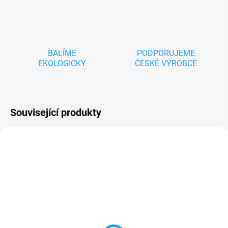
BALÍME
PODPORUJEME
EKOLOGICKY
ČESKÉ VÝROBCE
Související produkty
ZNACKA_USTREDNA_BRNO
ZNACKA_USTREDNA_BRNO
SKLADEM
SKLADEM