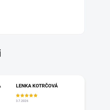
Á
LENKA KOTRČOVÁ
3.7.2026