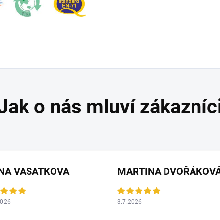
ANA VASATKOVA
MARTINA DVOŘÁKOV
2026
3.7.2026