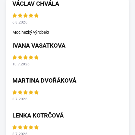
VÁCLAV CHVÁLA
6.8.2026
Moc hezký výrobek!
IVANA VASATKOVA
10.7.2026
MARTINA DVOŘÁKOVÁ
3.7.2026
LENKA KOTRČOVÁ
3.7.2026