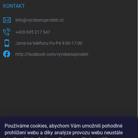
KONTAKT
info
@
vyrobenoprodeti.cz
+420 605 217 547
Jsme na telefonu Po-Pá 9:00-17:00
http://facebook.com/vyrobenoprodeti
Používáme cookies, abychom Vám umožnili pohodlné
prohlížení webu a díky analýze provozu webu neustále