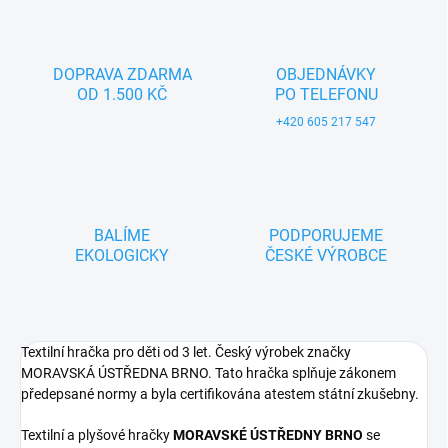
DOPRAVA ZDARMA
OBJEDNÁVKY
OD 1.500 KČ
PO TELEFONU
+420 605 217 547
BALÍME
PODPORUJEME
EKOLOGICKY
ČESKÉ VÝROBCE
Textilní hračka pro děti od 3 let. Český výrobek značky
MORAVSKÁ ÚSTŘEDNA BRNO. Tato hračka splňuje zákonem
předepsané normy a byla certifikována atestem státní zkušebny.
Textilní a plyšové hračky
MORAVSKÉ ÚSTŘEDNY BRNO
se