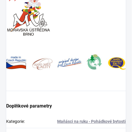
Doplňkové parametry
Kategorie
:
Maňásci na ruku - Pohádkové bytosti