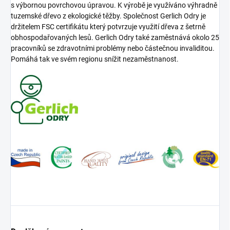
s výbornou povrchovou úpravou. K výrobě je využíváno výhradně
tuzemské dřevo z ekologické těžby. Společnost Gerlich Odry je
držitelem FSC certifikátu který potvrzuje využití dřeva z šetrně
obhospodařovaných lesů. Gerlich Odry také zaměstnává okolo 25
pracovníků se zdravotními problémy nebo částečnou invaliditou.
Pomáhá tak ve svém regionu snížit nezaměstnanost.