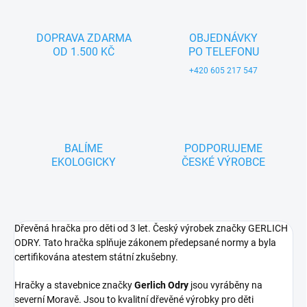
DOPRAVA ZDARMA
OBJEDNÁVKY
OD 1.500 KČ
PO TELEFONU
+420 605 217 547
BALÍME
PODPORUJEME
EKOLOGICKY
ČESKÉ VÝROBCE
Dřevěná hračka pro děti od 3 let. Český výrobek značky GERLICH
ODRY. Tato hračka splňuje zákonem předepsané normy a byla
certifikována atestem státní zkušebny.
Hračky a stavebnice značky
Gerlich Odry
jsou vyráběny na
severní Moravě. Jsou to kvalitní dřevěné výrobky pro děti