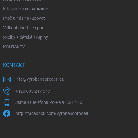
Kdo jsme a co nabízíme
Proč u nás nakupovat
Velkoobchod + Export
Školky a dětské skupiny
KONTAKTY
KONTAKT
info
@
vyrobenoprodeti.cz
+420 605 217 547
Jsme na telefonu Po-Pá 9:00-17:00
http://facebook.com/vyrobenoprodeti