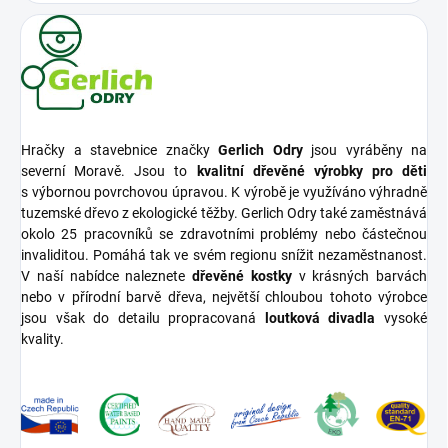
Hračky a stavebnice značky
Gerlich Odry
jsou vyráběny na
severní Moravě. Jsou to
kvalitní dřevěné výrobky pro děti
s výbornou povrchovou úpravou. K výrobě je využíváno výhradně
tuzemské dřevo z ekologické těžby. Gerlich Odry také zaměstnává
okolo 25 pracovníků se zdravotními problémy nebo částečnou
invaliditou. Pomáhá tak ve svém regionu snížit nezaměstnanost.
V naší nabídce naleznete
dřevěné kostky
v krásných barvách
nebo v přírodní barvě dřeva, největší chloubou tohoto výrobce
jsou však do detailu propracovaná
loutková divadla
vysoké
kvality.