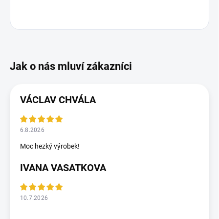
VÁCLAV CHVÁLA
6.8.2026
Moc hezký výrobek!
IVANA VASATKOVA
10.7.2026