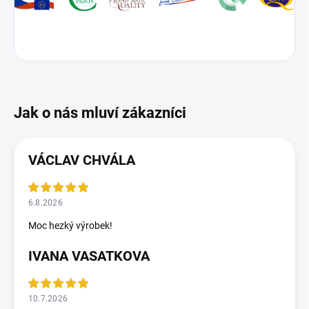
VÁCLAV CHVÁLA
6.8.2026
Moc hezký výrobek!
IVANA VASATKOVA
10.7.2026