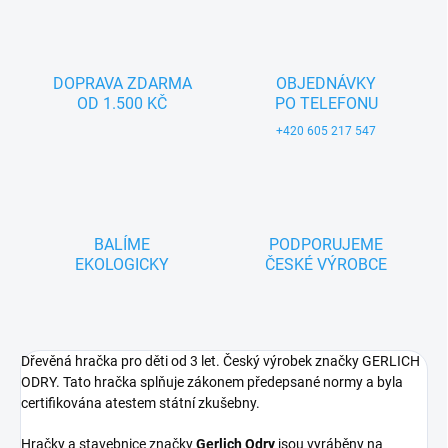
DOPRAVA ZDARMA
OBJEDNÁVKY
OD 1.500 KČ
PO TELEFONU
+420 605 217 547
BALÍME
PODPORUJEME
EKOLOGICKY
ČESKÉ VÝROBCE
Dřevěná hračka pro děti od 3 let. Český výrobek značky GERLICH
ODRY. Tato hračka splňuje zákonem předepsané normy a byla
certifikována atestem státní zkušebny.
Hračky a stavebnice značky
Gerlich Odry
jsou vyráběny na