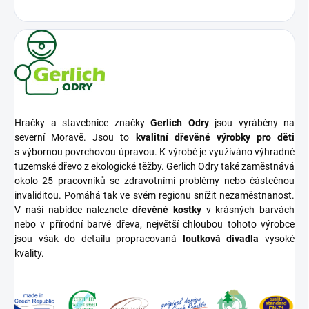
Hračky a stavebnice značky
Gerlich Odry
jsou vyráběny na
severní Moravě. Jsou to
kvalitní dřevěné výrobky pro děti
s výbornou povrchovou úpravou. K výrobě je využíváno výhradně
tuzemské dřevo z ekologické těžby. Gerlich Odry také zaměstnává
okolo 25 pracovníků se zdravotními problémy nebo částečnou
invaliditou. Pomáhá tak ve svém regionu snížit nezaměstnanost.
V naší nabídce naleznete
dřevěné kostky
v krásných barvách
nebo v přírodní barvě dřeva, největší chloubou tohoto výrobce
jsou však do detailu propracovaná
loutková divadla
vysoké
kvality.