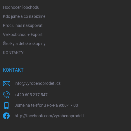
Hodnocení obchodu
Kdo jsme a co nabízíme
Proč u nás nakupovat
Velkoobchod + Export
Školky a dětské skupiny
KONTAKTY
KONTAKT
info
@
vyrobenoprodeti.cz
+420 605 217 547
Jsme na telefonu Po-Pá 9:00-17:00
http://facebook.com/vyrobenoprodeti