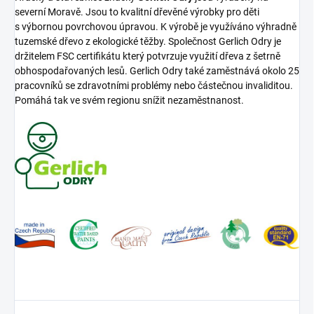
severní Moravě. Jsou to kvalitní dřevěné výrobky pro děti
s výbornou povrchovou úpravou. K výrobě je využíváno výhradně
tuzemské dřevo z ekologické těžby. Společnost Gerlich Odry je
držitelem FSC certifikátu který potvrzuje využití dřeva z šetrně
obhospodařovaných lesů. Gerlich Odry také zaměstnává okolo 25
pracovníků se zdravotními problémy nebo částečnou invaliditou.
Pomáhá tak ve svém regionu snížit nezaměstnanost.